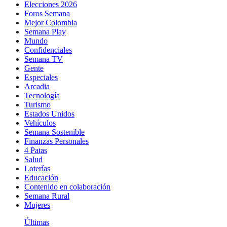
Elecciones 2026
Foros Semana
Mejor Colombia
Semana Play
Mundo
Confidenciales
Semana TV
Gente
Especiales
Arcadia
Tecnología
Turismo
Estados Unidos
Vehículos
Semana Sostenible
Finanzas Personales
4 Patas
Salud
Loterías
Educación
Contenido en colaboración
Semana Rural
Mujeres
Últimas