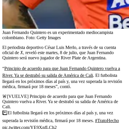
Juan Fernando Quintero es un experimentado mediocampista
colombiano.
Foto:
Getty Images
El periodista deportivo César Luis Merlo, a través de su cuenta
oficial de
X
, reveló este martes, 8 de julio, que Juan Fernando
Quintero será nuevo jugador de River Plate de Argentina.
“
Principio de acuerdo para que Juan Fernando Quintero vuelva a
River. Ya se destrabó su salida de América de Cali
. El futbolista
llegará en los próximos días al país y, una vez superada la revisión
médica, firmará por 18 meses”, contó.
🚨[VUELVE] Principio de acuerdo para que Juan Fernando
Quintero vuelva a River. Ya se destrabó su salida de América de
Cali.
*️⃣El futbolista llegará en los próximos días al país y, una vez
superada la revisión médica, firmará por 18 meses.
#TratoHecho
pic.twitter.com/YE9XnfLCh2