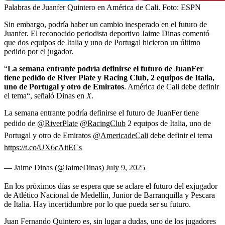
Palabras de Juanfer Quintero en América de Cali.
Foto:
ESPN
Sin embargo, podría haber un cambio inesperado en el futuro de
Juanfer. El reconocido periodista deportivo Jaime Dinas comentó
que dos equipos de Italia y uno de Portugal hicieron un último
pedido por el jugador.
“
La semana entrante podría definirse el futuro de JuanFer
tiene pedido de River Plate y Racing Club, 2 equipos de Italia,
uno de Portugal y otro de Emiratos
. América de Cali debe definir
el tema“, señaló Dinas en
X
.
La semana entrante podría definirse el futuro de JuanFer tiene
pedido de
@RiverPlate
@RacingClub
2 equipos de Italia, uno de
Portugal y otro de Emiratos
@AmericadeCali
debe definir el tema
https://t.co/UX6cAitECs
— Jaime Dinas (@JaimeDinas)
July 9, 2025
En los próximos días se espera que se aclare el futuro del exjugador
de Atlético Nacional de Medellín, Junior de Barranquilla y Pescara
de Italia. Hay incertidumbre por lo que pueda ser su futuro.
Juan Fernando Quintero es, sin lugar a dudas, uno de los jugadores