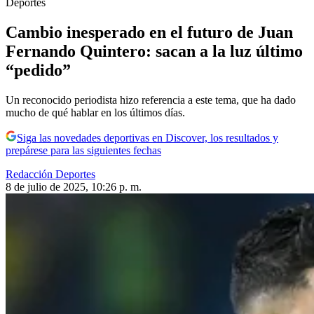
Deportes
Cambio inesperado en el futuro de Juan
Fernando Quintero: sacan a la luz último
“pedido”
Un reconocido periodista hizo referencia a este tema, que ha dado
mucho de qué hablar en los últimos días.
Siga las novedades deportivas en Discover, los resultados y
prepárese para las siguientes fechas
Redacción Deportes
8 de julio de 2025, 10:26 p. m.