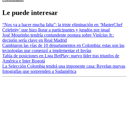
Le puede interesar
“Nos va a hacer mucha falta”: la triste eliminación en ‘MasterChef
Celebrity’ que hizo llorar a participantes y jurados por igual
José Mourinho tendría contundente postura sobre Vinícius Jr.:
decisión sería clave en Real Madrid
Cambiaron las vías de 10 departamentos en Colombia: estas son las
tecnologías que comenzó a implementar el Invías
Tabla de posiciones en Liga BetPlay: nuevo líder tras triunfos de
América e Inter Bogotá
La Selección Colombia tendrá una imponente casa: Revelan nuevas
fotografías que sorprenden a Sudamérica