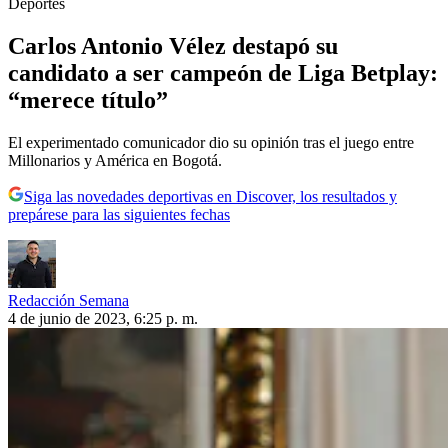
Deportes
Carlos Antonio Vélez destapó su
candidato a ser campeón de Liga Betplay:
“merece título”
El experimentado comunicador dio su opinión tras el juego entre
Millonarios y América en Bogotá.
Siga las novedades deportivas en Discover, los resultados y
prepárese para las siguientes fechas
Redacción Semana
4 de junio de 2023, 6:25 p. m.