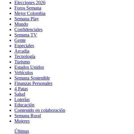
Elecciones 2026
Foros Semana
Mejor Colombia
Semana Play
Mundo
Confidenciales
Semana TV
Gente
Especiales
Arcadia
Tecnología
Turismo
Estados Unidos
Vehículos
Semana Sostenible
Finanzas Personales
4 Patas
Salud
Loterías
Educación
Contenido en colaboración
Semana Rural
Mujeres
Últimas