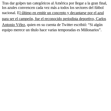
Tras dar golpes tan categóricos al América por llegar a la gran final,
los azules convencen cada vez más a todos los sectores del fútbol
nacional. E
l último en emitir un concepto y decantarse por el azul
para ser el campeón, fue el reconocido periodista deportivo, Carlos
Antonio Vélez
, quien en su cuenta de Twitter escribió: “Si algún
equipo merece un título hace varias temporadas es Millonarios”.