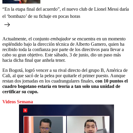
“En la etapa final del acuerdo”, el nuevo club de Lionel Messi daría
el ‘bombazo’ de su fichaje en pocas horas
Actualmente, el conjunto
embajador
se encuentra en un momento
espléndido bajo la dirección técnica de Alberto Gamero, quien ha
recibido toda la confianza por parte de los directivos para llevar a
cabo su gran objetivo. Este sábado, 3 de junio, dio un paso más
hacia dicha final que anhela tener.
En Bogotá, logró vencer a su rival directo del grupo B, América de
Cali, al que sacó de la pelea por quitarle el primer puesto. Aunque
restan dos jornadas en los cuadrangulares finales,
con 10 puntos el
cuadro bogotano estaría en teoría a tan solo una unidad de
certificar su cupo.
Videos Semana