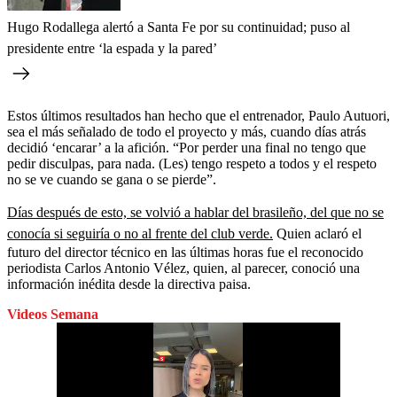
Hugo Rodallega alertó a Santa Fe por su continuidad; puso al
presidente entre ‘la espada y la pared’
Estos últimos resultados han hecho que el entrenador, Paulo Autuori,
sea el más señalado de todo el proyecto y más, cuando días atrás
decidió ‘encarar’ a la afición. “Por perder una final no tengo que
pedir disculpas, para nada. (Les) tengo respeto a todos y el respeto
no se ve cuando se gana o se pierde”.
Días después de esto, se volvió a hablar del brasileño, del que no se
conocía si seguiría o no al frente del club verde.
Quien aclaró el
futuro del director técnico en las últimas horas fue el reconocido
periodista Carlos Antonio Vélez, quien, al parecer, conoció una
información inédita desde la directiva paisa.
Videos Semana