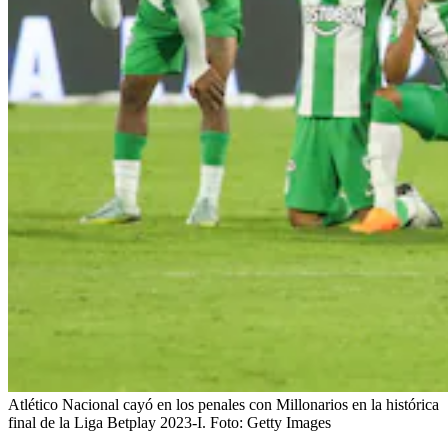
Atlético Nacional cayó en los penales con Millonarios en la histórica
final de la Liga Betplay 2023-I.
Foto:
Getty Images