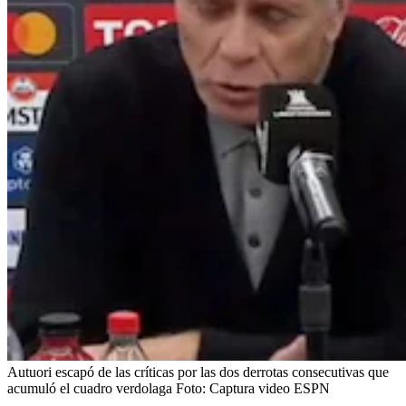
Autuori escapó de las críticas por las dos derrotas consecutivas que
acumuló el cuadro verdolaga
Foto:
Captura video ESPN