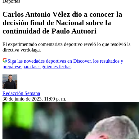
Deportes
Carlos Antonio Vélez dio a conocer la
decisión final de Nacional sobre la
continuidad de Paulo Autuori
El experimentado comentarista deportivo reveló lo que resolvió la
directiva verdolaga.
Siga las novedades deportivas en Discover, los resultados y
prepárese para las siguientes fechas
Redacción Semana
30 de junio de 2023, 11:09 p. m.