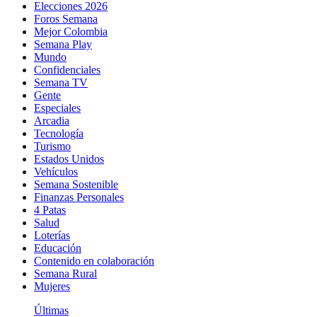
Elecciones 2026
Foros Semana
Mejor Colombia
Semana Play
Mundo
Confidenciales
Semana TV
Gente
Especiales
Arcadia
Tecnología
Turismo
Estados Unidos
Vehículos
Semana Sostenible
Finanzas Personales
4 Patas
Salud
Loterías
Educación
Contenido en colaboración
Semana Rural
Mujeres
Últimas