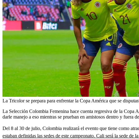
La Tricolor se prepara para enfrentar la Copa América que se disputar
La Selección Colombia Femenina hace cuenta regresiva de la Copa Amér
darle manejo a eso mientras se prueban en amistosos dentro y fuera del
Del 8 al 30 de julio, Colombia realizará el evento que tiene como at
estaban definidas las sedes de este campeonato. Cali será la sede de 