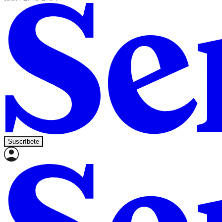
Suscríbete