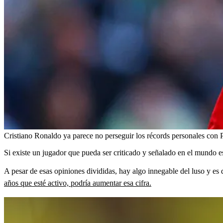
Cristiano Ronaldo ya parece no perseguir los récords personales con 
Si existe un jugador que pueda ser criticado y señalado en el mundo es
A pesar de esas opiniones divididas, hay algo innegable del luso y es
años que esté activo, podría aumentar esa cifra.