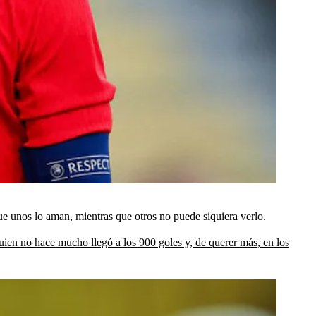
que unos lo aman, mientras que otros no puede siquiera verlo.
uien no hace mucho llegó a los 900 goles y, de querer más, en los