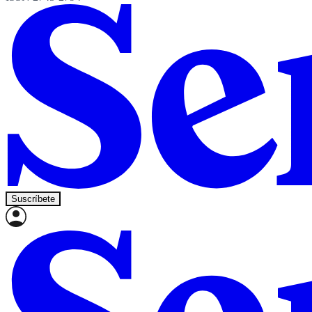
Suscríbete