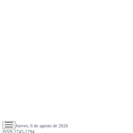
Jueves, 6 de agosto de 2026
ISSN 2745-2794