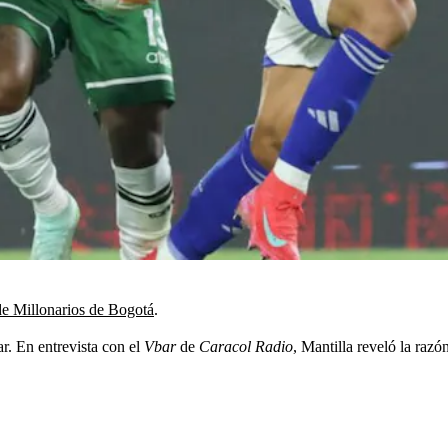
de Millonarios de Bogotá
.
ar. En entrevista con el
Vbar
de
Caracol Radio
, Mantilla reveló la razó