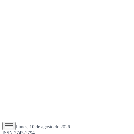
Lunes, 10 de agosto de 2026
ISSN 2745-2794