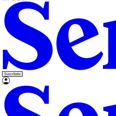
Suscríbete