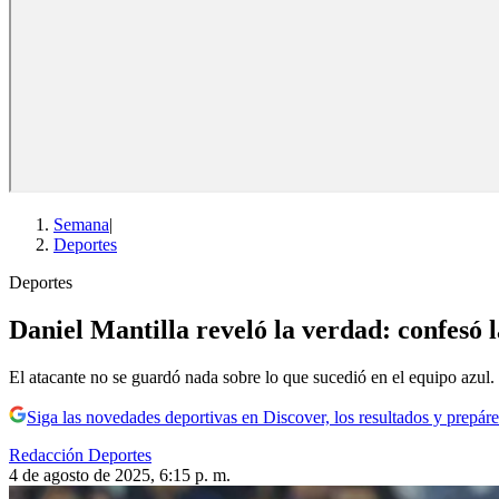
Semana
|
Deportes
Deportes
Daniel Mantilla reveló la verdad: confesó l
El atacante no se guardó nada sobre lo que sucedió en el equipo azul.
Siga las novedades deportivas en Discover, los resultados y prepáre
Redacción Deportes
4 de agosto de 2025, 6:15 p. m.