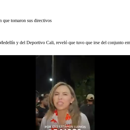
n que tomaron sus directivos
 Medellín y del Deportivo Cali, reveló que tuvo que irse del conjunto e