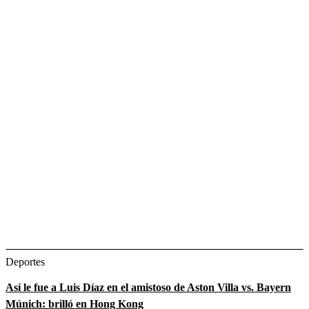
Deportes
Así le fue a Luis Díaz en el amistoso de Aston Villa vs. Bayern
Múnich: brilló en Hong Kong