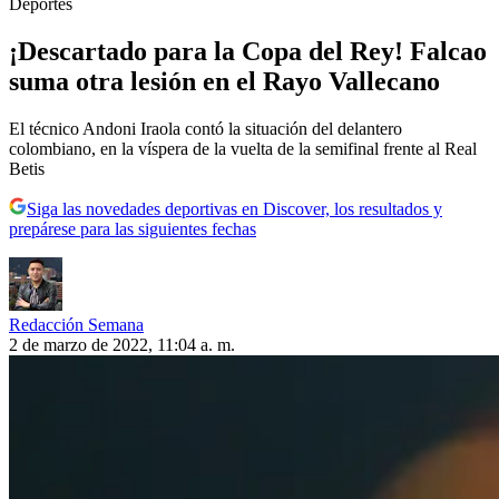
Deportes
¡Descartado para la Copa del Rey! Falcao
suma otra lesión en el Rayo Vallecano
El técnico Andoni Iraola contó la situación del delantero
colombiano, en la víspera de la vuelta de la semifinal frente al Real
Betis
Siga las novedades deportivas en Discover, los resultados y
prepárese para las siguientes fechas
Redacción Semana
2 de marzo de 2022, 11:04 a. m.