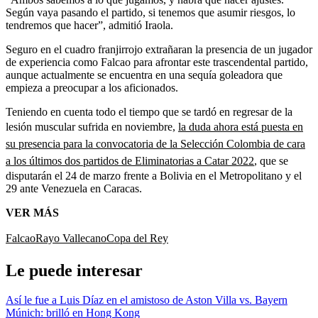
Según vaya pasando el partido, si tenemos que asumir riesgos, lo
tendremos que hacer”, admitió Iraola.
Seguro en el cuadro franjirrojo extrañaran la presencia de un jugador
de experiencia como Falcao para afrontar este trascendental partido,
aunque actualmente se encuentra en una sequía goleadora que
empieza a preocupar a los aficionados.
Teniendo en cuenta todo el tiempo que se tardó en regresar de la
lesión muscular sufrida en noviembre,
la duda ahora está puesta en
su presencia para la convocatoria de la Selección Colombia de cara
a los últimos dos partidos de Eliminatorias a Catar 2022
, que se
disputarán el 24 de marzo frente a Bolivia en el Metropolitano y el
29 ante Venezuela en Caracas.
VER MÁS
Falcao
Rayo Vallecano
Copa del Rey
Le puede interesar
Así le fue a Luis Díaz en el amistoso de Aston Villa vs. Bayern
Múnich: brilló en Hong Kong