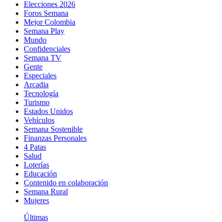
Elecciones 2026
Foros Semana
Mejor Colombia
Semana Play
Mundo
Confidenciales
Semana TV
Gente
Especiales
Arcadia
Tecnología
Turismo
Estados Unidos
Vehículos
Semana Sostenible
Finanzas Personales
4 Patas
Salud
Loterías
Educación
Contenido en colaboración
Semana Rural
Mujeres
Últimas