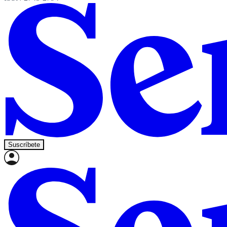
Suscríbete