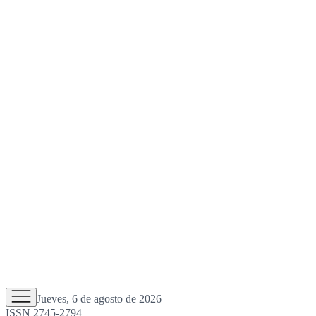
Jueves, 6 de agosto de 2026
ISSN 2745-2794