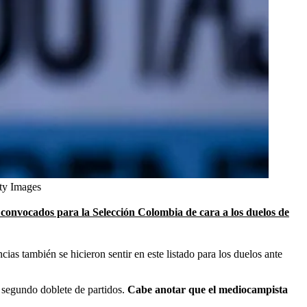
ty Images
 convocados para la Selección Colombia de cara a los duelos de
cias también se hicieron sentir en este listado para los duelos ante
 segundo doblete de partidos.
Cabe anotar que el mediocampista