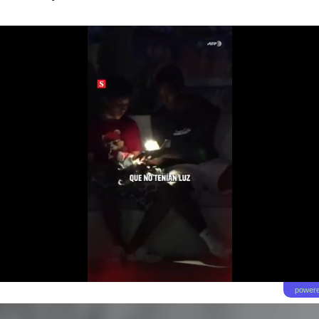
powere