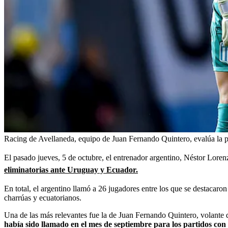
Racing de Avellaneda, equipo de Juan Fernando Quintero, evalúa la po
El pasado jueves, 5 de octubre, el entrenador argentino, Néstor Loren
eliminatorias ante Uruguay y Ecuador.
En total, el argentino llamó a 26 jugadores entre los que se destacaron
charrúas y ecuatorianos.
Una de las más relevantes fue la de Juan Fernando Quintero, volante 
había sido llamado en el mes de septiembre para los partidos con