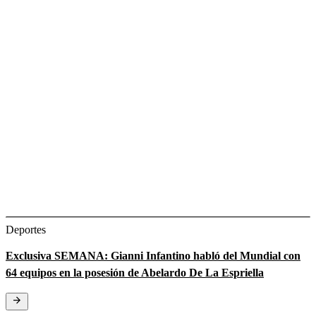
Deportes
Exclusiva SEMANA: Gianni Infantino habló del Mundial con
64 equipos en la posesión de Abelardo De La Espriella