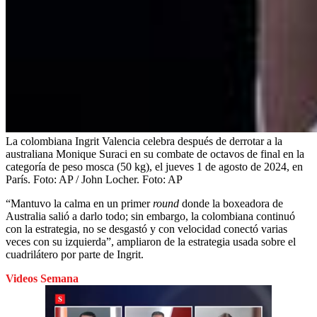
La colombiana Ingrit Valencia celebra después de derrotar a la
australiana Monique Suraci en su combate de octavos de final en la
categoría de peso mosca (50 kg), el jueves 1 de agosto de 2024, en
París. Foto: AP / John Locher.
Foto:
AP
“Mantuvo la calma en un primer
round
donde la boxeadora de
Australia salió a darlo todo; sin embargo, la colombiana continuó
con la estrategia, no se desgastó y con velocidad conectó varias
veces con su izquierda”, ampliaron de la estrategia usada sobre el
cuadrilátero por parte de Ingrit.
Videos Semana