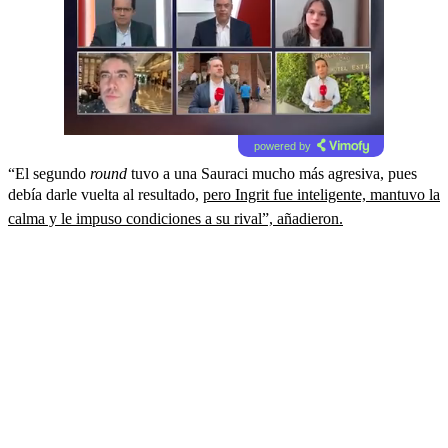
powered by
“El segundo
round
tuvo a una Sauraci mucho más agresiva, pues
debía darle vuelta al resultado,
pero Ingrit fue inteligente, mantuvo la
calma y le impuso condiciones a su rival”, añadieron.