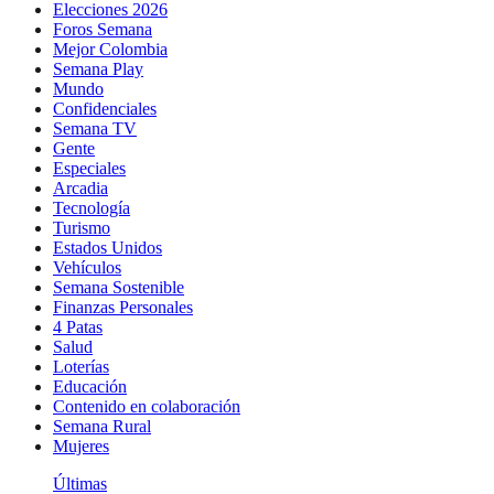
Elecciones 2026
Foros Semana
Mejor Colombia
Semana Play
Mundo
Confidenciales
Semana TV
Gente
Especiales
Arcadia
Tecnología
Turismo
Estados Unidos
Vehículos
Semana Sostenible
Finanzas Personales
4 Patas
Salud
Loterías
Educación
Contenido en colaboración
Semana Rural
Mujeres
Últimas