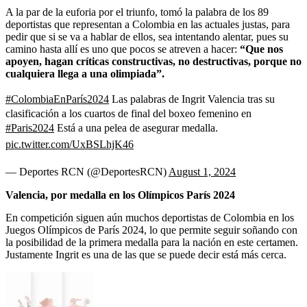
A la par de la euforia por el triunfo, tomó la palabra de los 89
deportistas que representan a Colombia en las actuales justas, para
pedir que si se va a hablar de ellos, sea intentando alentar, pues su
camino hasta allí es uno que pocos se atreven a hacer:
“Que nos
apoyen, hagan críticas constructivas, no destructivas, porque no
cualquiera llega a una olimpiada”.
#ColombiaEnParís2024
Las palabras de Ingrit Valencia tras su
clasificación a los cuartos de final del boxeo femenino en
#Paris2024
Está a una pelea de asegurar medalla.
pic.twitter.com/UxBSLhjK46
— Deportes RCN (@DeportesRCN)
August 1, 2024
Valencia, por medalla en los Olímpicos París 2024
En competición siguen aún muchos deportistas de Colombia en los
Juegos Olímpicos de París 2024, lo que permite seguir soñando con
la posibilidad de la primera medalla para la nación en este certamen.
Justamente Ingrit es una de las que se puede decir está más cerca.