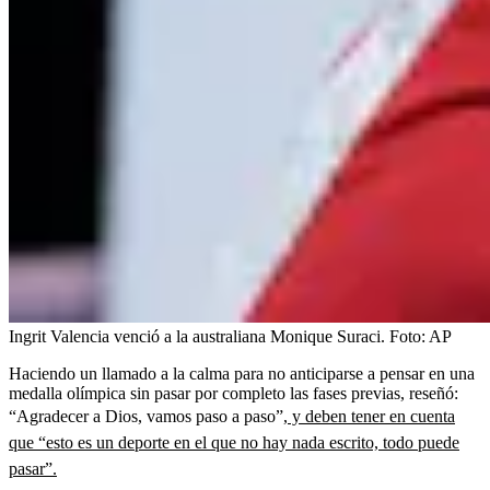
Ingrit Valencia venció a la australiana Monique Suraci.
Foto:
AP
Haciendo un llamado a la calma para no anticiparse a pensar en una
medalla olímpica sin pasar por completo las fases previas, reseñó:
“Agradecer a Dios, vamos paso a paso”,
y deben tener en cuenta
que “esto es un deporte en el que no hay nada escrito, todo puede
pasar”.