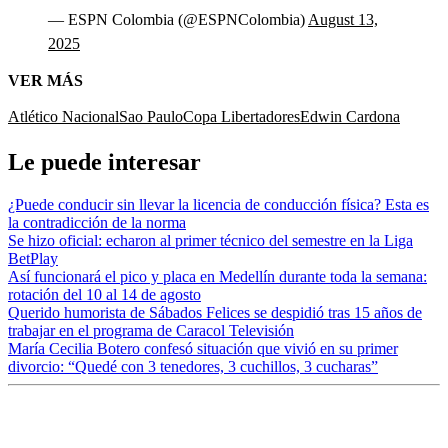
— ESPN Colombia (@ESPNColombia)
August 13,
2025
VER MÁS
Atlético Nacional
Sao Paulo
Copa Libertadores
Edwin Cardona
Le puede interesar
¿Puede conducir sin llevar la licencia de conducción física? Esta es
la contradicción de la norma
Se hizo oficial: echaron al primer técnico del semestre en la Liga
BetPlay
Así funcionará el pico y placa en Medellín durante toda la semana:
rotación del 10 al 14 de agosto
Querido humorista de Sábados Felices se despidió tras 15 años de
trabajar en el programa de Caracol Televisión
María Cecilia Botero confesó situación que vivió en su primer
divorcio: “Quedé con 3 tenedores, 3 cuchillos, 3 cucharas”