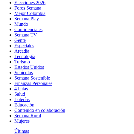
Elecciones 2026
Foros Semana
Mejor Colombia
Semana Play
Mundo
Confidenciales
Semana TV
Gente
Especiales
Arcadia
Tecnología
Turismo
Estados Unidos
Vehículos
Semana Sostenible
Finanzas Personales
4 Patas
Salud
Loterías
Educación
Contenido en colaboración
Semana Rural
Mujeres
Últimas