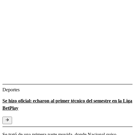
Deportes
Se hizo oficial: echaron al primer técnico del semestre en la Liga
BetPlay
Se trató de una primera parte movida, donde Nacional quiso