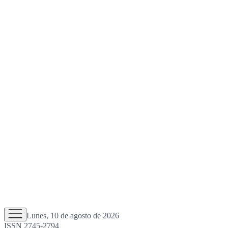
Lunes, 10 de agosto de 2026
ISSN 2745-2794