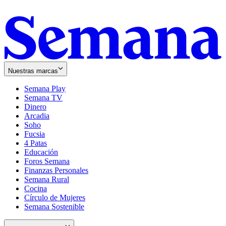
Nuestras marcas
Semana Play
Semana TV
Dinero
Arcadia
Soho
Opens
Fucsia
in
Opens
4 Patas
new
in
Educación
window
new
Foros Semana
window
Finanzas Personales
Semana Rural
Cocina
Círculo de Mujeres
Semana Sostenible