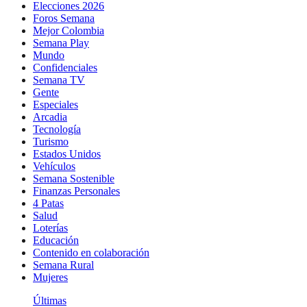
Elecciones 2026
Foros Semana
Mejor Colombia
Semana Play
Mundo
Confidenciales
Semana TV
Gente
Especiales
Arcadia
Tecnología
Turismo
Estados Unidos
Vehículos
Semana Sostenible
Finanzas Personales
4 Patas
Salud
Loterías
Educación
Contenido en colaboración
Semana Rural
Mujeres
Últimas