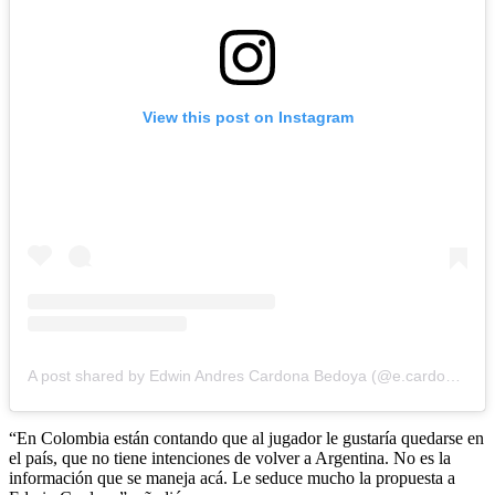
View this post on Instagram
A post shared by Edwin Andres Cardona Bedoya (@e.cardona10)
“En Colombia están contando que al jugador le gustaría quedarse en
el país, que no tiene intenciones de volver a Argentina. No es la
información que se maneja acá. Le seduce mucho la propuesta a