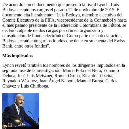
De acuerdo con el documento que presentó la fiscal Lynch, Luis
Bedoya aceptó los cargos el pasado 12 de noviembre de 2015. El
documento cita literalmente: “Luis Bedoya, miembro ejecutivo del
Comité Ejecutivo de la FIFA, vicepresidente de la Conmebol y hasta
el mes pasado presidente de la Federación Colombiana de Fútbol, se
declaró culpable de dos cargos por crimen organizado y
conspiración de fraude electrónico. Como parte de su declaración,
Bedoya aceptó entregar los fondos que tiene en su cuenta del Swiss
Bank, entre otros fondos”.
Más implicados
Lynch reveló también los nombres de los dirigentes imputados en la
segunda fase de la investigación: Marco Polo del Nero, Eduardo
Deluca, José Luis Meiszner, Romer Osuna, Ricardo Teixeira,
Reynaldo Vásquez, Juan Ángel Napout, Manuel Burga, Carlos
Chávez y Luis Chiriboga.