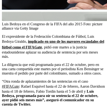
Luis Bedoya en el Congreso de la FIFA del año 2015
Foto:
picture
alliance via Getty Image
El expresidente de la Federación Colombiana de Fútbol, Luis
Bedoya Giraldo,
implicado en uno de los mayores escándalos del
fútbol como el FIFAGate
, pidió este martes a la justicia
estadounidense aplazar su audiencia de sentencia por seis meses
más.
La diligencia que está programada para el 22 de octubre, pero en
una carta compartida este martes por el periodista Ken Bensinger se
muestra el pedido por parte del colombiano, sumado a otros casos.
“Otra ronda de aplazamientos de las sentencias en el caso
#FIFAGate
: Rafael Esquivel hasta el 22 de febrero, Aaron Davidson
hasta el 18 de febrero, Fabio Tordin hasta el 5 de abril y
Luis
Bedoya, programada para oír su sentencia el 22 de octubre,
ayer pidió seis meses más”, aseguró el comunicador en su
cuenta de Twitter.