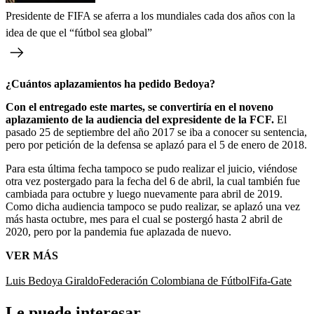
Presidente de FIFA se aferra a los mundiales cada dos años con la
idea de que el “fútbol sea global”
¿Cuántos aplazamientos ha pedido Bedoya?
Con el entregado este martes, se convertiría en el noveno
aplazamiento de la audiencia del expresidente de la FCF.
El
pasado 25 de septiembre del año 2017 se iba a conocer su sentencia,
pero por petición de la defensa se aplazó para el 5 de enero de 2018.
Para esta última fecha tampoco se pudo realizar el juicio, viéndose
otra vez postergado para la fecha del 6 de abril, la cual también fue
cambiada para octubre y luego nuevamente para abril de 2019.
Como dicha audiencia tampoco se pudo realizar, se aplazó una vez
más hasta octubre, mes para el cual se postergó hasta 2 abril de
2020, pero por la pandemia fue aplazada de nuevo.
VER MÁS
Luis Bedoya Giraldo
Federación Colombiana de Fútbol
Fifa-Gate
Le puede interesar