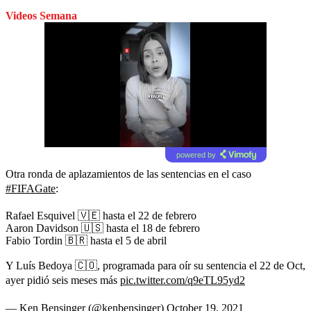
Videos Semana
powered by
Otra ronda de aplazamientos de las sentencias en el caso
#FIFAGate
:
Rafael Esquivel 🇻🇪 hasta el 22 de febrero
Aaron Davidson 🇺🇸 hasta el 18 de febrero
Fabio Tordin 🇧🇷 hasta el 5 de abril
Y Luís Bedoya 🇨🇴, programada para oír su sentencia el 22 de Oct,
ayer pidió seis meses más
pic.twitter.com/q9eTL95yd2
— Ken Bensinger (@kenbensinger)
October 19, 2021