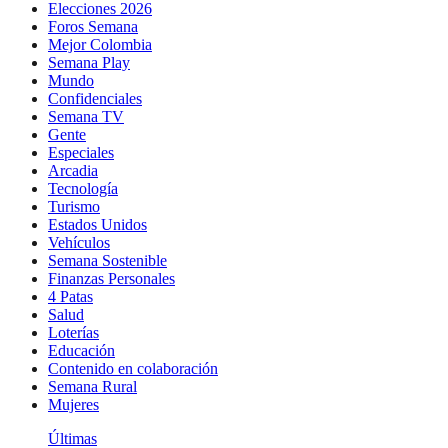
Elecciones 2026
Foros Semana
Mejor Colombia
Semana Play
Mundo
Confidenciales
Semana TV
Gente
Especiales
Arcadia
Tecnología
Turismo
Estados Unidos
Vehículos
Semana Sostenible
Finanzas Personales
4 Patas
Salud
Loterías
Educación
Contenido en colaboración
Semana Rural
Mujeres
Últimas