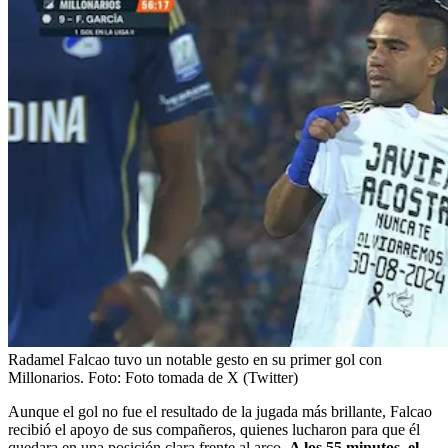
Radamel Falcao tuvo un notable gesto en su primer gol con
Millonarios.
Foto:
Foto tomada de X (Twitter)
Aunque el gol no fue el resultado de la jugada más brillante, Falcao
recibió el apoyo de sus compañeros, quienes lucharon para que él
quedara en una posición clara frente al arco.
A los 55 minutos, el