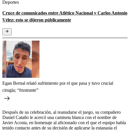
Deportes
Cruce de comunicados entre Atlético Nacional y Carlos Antonio
Vélez: esto se dijeron públicamente
Egan Bernal relató sufrimiento por el que pasa y tuvo crucial
cirugía; “frustrante”
Después de su celebración, al reanudarse el juego, su compañero
Daniel Cataño le acercó una camiseta blanca con el nombre de
Javier Acosta, en homenaje al aficionado con el que el equipo había
tenido contacto antes de su decisión de aplicarse la eutanasia el