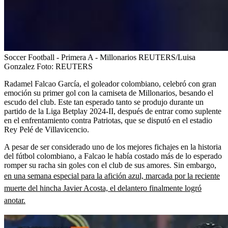
Soccer Football - Primera A - Millonarios REUTERS/Luisa
Gonzalez
Foto:
REUTERS
Radamel Falcao García, el goleador colombiano, celebró con gran
emoción su primer gol con la camiseta de Millonarios, besando el
escudo del club. Este tan esperado tanto se produjo durante un
partido de la Liga Betplay 2024-II, después de entrar como suplente
en el enfrentamiento contra Patriotas, que se disputó en el estadio
Rey Pelé de Villavicencio.
A pesar de ser considerado uno de los mejores fichajes en la historia
del fútbol colombiano, a Falcao le había costado más de lo esperado
romper su racha sin goles con el club de sus amores. Sin embargo,
en una semana especial para la afición azul, marcada por la reciente
muerte del hincha Javier Acosta, el delantero finalmente logró
anotar.