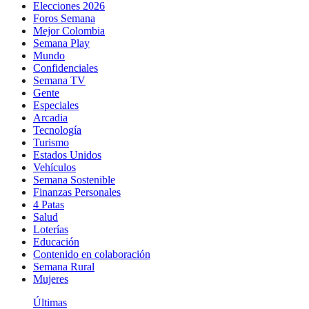
Elecciones 2026
Foros Semana
Mejor Colombia
Semana Play
Mundo
Confidenciales
Semana TV
Gente
Especiales
Arcadia
Tecnología
Turismo
Estados Unidos
Vehículos
Semana Sostenible
Finanzas Personales
4 Patas
Salud
Loterías
Educación
Contenido en colaboración
Semana Rural
Mujeres
Últimas