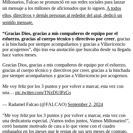
Millonarios, Falcao se pronunció en sus redes sociales para lanzar
un mensaje a los millones de aficionados que lo siguen.
A todos
ellos, directivos y demás personas al rededor del azul, dedicó un
sentido mensaje.
“Gracias Dios, gracias a mis compañeros de equipo por el
esfuerzo, gracias al cuerpo técnico y directivos por creer
, gracias
a la hinchada por siempre acompañarnos y gracias a Villavicencio
por acogernos”, dijo tras esa anotación que buscaba desde su llegada
hace varios meses.
Gracias Dios, gracias a mis compañeros de equipo por el esfuerzo,
gracias al cuerpo técnico y directivos por creer, gracias a la hinchada
por siempre acompañarnos y gracias a Villavicencio por acogernos.
Me voy feliz por los 3 puntos y por volver a marcar, esta vez con
una…
pic.twitter.com/TNzDUlPzGs
— Radamel Falcao (@FALCAO)
September 2, 2024
“Me voy feliz por los 3 puntos y por volver a marcar, esta vez con
una dedicatoria especial. ¡Vamos todos juntos, Vamos Millonarios!”,
cerró bastante motivado de cara a lo que viene con el cuadro
embajador en los meses que le restan de sus seis meses de contrato.