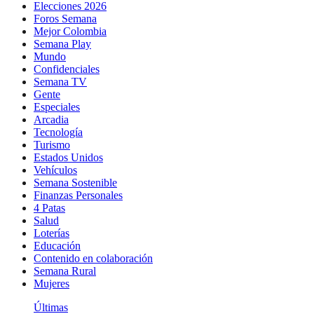
Elecciones 2026
Foros Semana
Mejor Colombia
Semana Play
Mundo
Confidenciales
Semana TV
Gente
Especiales
Arcadia
Tecnología
Turismo
Estados Unidos
Vehículos
Semana Sostenible
Finanzas Personales
4 Patas
Salud
Loterías
Educación
Contenido en colaboración
Semana Rural
Mujeres
Últimas