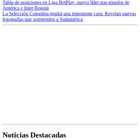
Tabla de posiciones en Liga BetPlay: nuevo líder tras triunfos de
América e Inter Bogotá
La Selección Colombia tendrá una imponente casa: Revelan nuevas
fotografías que sorprenden a Sudamérica
Noticias Destacadas