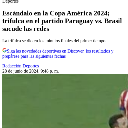
Deportes
Escándalo en la Copa América 2024;
trifulca en el partido Paraguay vs. Brasil
sacude las redes
La trifulca se dio en los minutos finales del primer tiempo.
Siga las novedades deportivas en Discover, los resultados y
prepárese para las siguientes fechas
Redacción Deportes
28 de junio de 2024, 9:48 p. m.