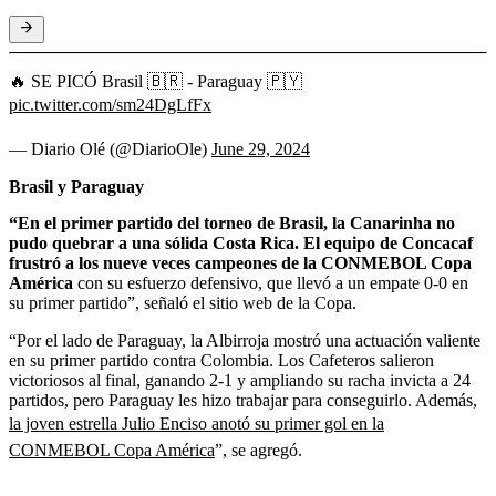
🔥 SE PICÓ Brasil 🇧🇷 - Paraguay 🇵🇾
pic.twitter.com/sm24DgLfFx
— Diario Olé (@DiarioOle)
June 29, 2024
Brasil y Paraguay
“En el primer partido del torneo de Brasil, la Canarinha no
pudo quebrar a una sólida Costa Rica. El equipo de Concacaf
frustró a los nueve veces campeones de la CONMEBOL Copa
América
con su esfuerzo defensivo, que llevó a un empate 0-0 en
su primer partido”, señaló el sitio web de la Copa.
“Por el lado de Paraguay, la Albirroja mostró una actuación valiente
en su primer partido contra Colombia. Los Cafeteros salieron
victoriosos al final, ganando 2-1 y ampliando su racha invicta a 24
partidos, pero Paraguay les hizo trabajar para conseguirlo. Además,
la joven estrella Julio Enciso anotó su primer gol en la
CONMEBOL Copa América
”, se agregó.