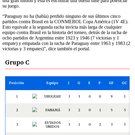
una gran misión y esta es encontrar una buena base para potenciar
su juego.
“Paraguay no ha (había) perdido ninguno de sus últimos cinco
partidos contra Brasil en la CONMEBOL Copa América (1V 4E).
Esto equivale a la segunda racha invicta más larga de cualquier
equipo contra Brasil en la historia del torneo, detrás de la racha de
ocho partidos de Argentina entre 1923 y 1946 (7 victorias y 1
empate) y empatada con la racha de Paraguay entre 1963 y 1983 (2
victorias y 3 empates)”, dice también el portal.