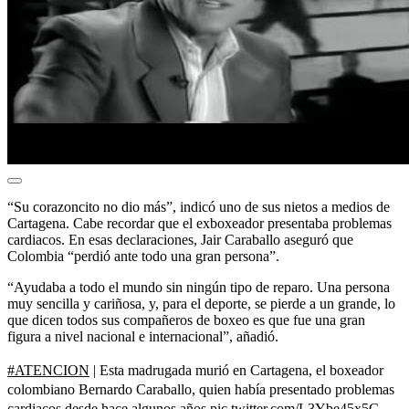
“Su corazoncito no dio más”, indicó uno de sus nietos a medios de
Cartagena. Cabe recordar que el exboxeador presentaba problemas
cardiacos. En esas declaraciones, Jair Caraballo aseguró que
Colombia “perdió ante todo una gran persona”.
“Ayudaba a todo el mundo sin ningún tipo de reparo. Una persona
muy sencilla y cariñosa, y, para el deporte, se pierde a un grande, lo
que dicen todos sus compañeros de boxeo es que fue una gran
figura a nivel nacional e internacional”, añadió.
#ATENCION
| Esta madrugada murió en Cartagena, el boxeador
colombiano Bernardo Caraballo, quien había presentado problemas
cardiacos desde hace algunos años
pic.twitter.com/L3Ybe45x5C