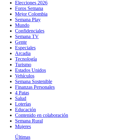
Elecciones 2026
Foros Semana
Mejor Colombia
Semana Play
Mundo
Confidenciales
Semana TV
Gente
Especiales
Arcadia
Tecnología
Turismo
Estados Unidos
Vehículos
Semana Sostenible
Finanzas Personales
4 Patas
Salud
Loterías
Educación
Contenido en colaboración
Semana Rural
Mujeres
Últimas