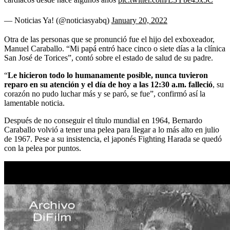
— Noticias Ya! (@noticiasyabq)
January 20, 2022
Otra de las personas que se pronunció fue el hijo del exboxeador,
Manuel Caraballo. “Mi papá entró hace cinco o siete días a la clínica
San José de Torices”, contó sobre el estado de salud de su padre.
“
Le hicieron todo lo humanamente posible, nunca tuvieron
reparo en su atención y el día de hoy a las 12:30 a.m. falleció
, su
corazón no pudo luchar más y se paró, se fue”, confirmó así la
lamentable noticia.
Después de no conseguir el título mundial en 1964, Bernardo
Caraballo volvió a tener una pelea para llegar a lo más alto en julio
de 1967. Pese a su insistencia, el japonés Fighting Harada se quedó
con la pelea por puntos.