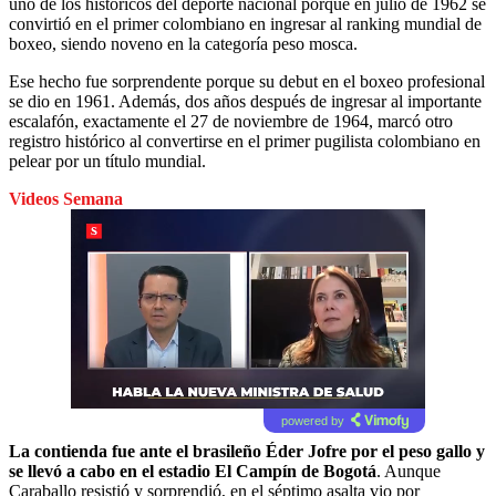
uno de los históricos del deporte nacional porque en julio de 1962 se
convirtió en el primer colombiano en ingresar al ranking mundial de
boxeo, siendo noveno en la categoría peso mosca.
Ese hecho fue sorprendente porque su debut en el boxeo profesional
se dio en 1961. Además, dos años después de ingresar al importante
escalafón, exactamente el 27 de noviembre de 1964, marcó otro
registro histórico al convertirse en el primer pugilista colombiano en
pelear por un título mundial.
Videos Semana
powered by
La contienda fue ante el brasileño Éder Jofre por el peso gallo y
se llevó a cabo en el estadio El Campín de Bogotá
. Aunque
Caraballo resistió y sorprendió, en el séptimo asalta vio por