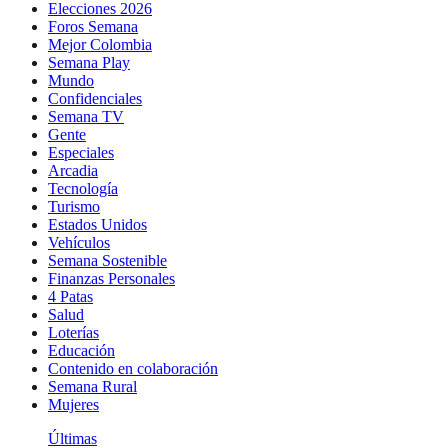
Elecciones 2026
Foros Semana
Mejor Colombia
Semana Play
Mundo
Confidenciales
Semana TV
Gente
Especiales
Arcadia
Tecnología
Turismo
Estados Unidos
Vehículos
Semana Sostenible
Finanzas Personales
4 Patas
Salud
Loterías
Educación
Contenido en colaboración
Semana Rural
Mujeres
Últimas