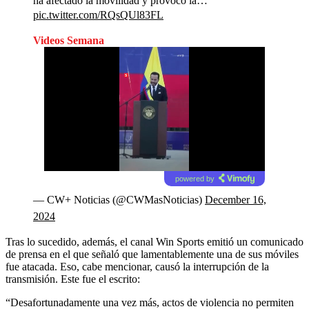
ha afectado la movilidad y provocó la…
pic.twitter.com/RQsQUl83FL
Videos Semana
powered by
— CW+ Noticias (@CWMasNoticias)
December 16,
2024
Tras lo sucedido, además, el canal Win Sports emitió un comunicado
de prensa en el que señaló que lamentablemente una de sus móviles
fue atacada. Eso, cabe mencionar, causó la interrupción de la
transmisión. Este fue el escrito:
“Desafortunadamente una vez más, actos de violencia no permiten