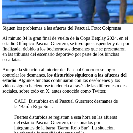
Siguen los problemas a las afueras del Pascual.
Foto:
Colprensa
Al minuto 84 la gran final de vuelta de la Copa Betplay 2024, en el
estadio Olímpico Pascual Guerrero, se tuvo que suspender y dar por
finalizada, debido a los bochornosos desmanes que se presentaron
en las tribunas del escenario deportivo por parte de los hinchas
escarlatas.
Aunque la situación al interior del Pascual Guerrero se logró
controlar los desmanes,
los disturbios siguieron a las afueras del
estadio
. Algunos hinchas continuaron con los desórdenes y los
videos siguen haciéndose tendencia a través de las diferentes redes
sociales, sobre todo en X, antes conocida como Twitter.
CALI | Disturbios en el Pascual Guerrero: desmanes de
la ‘Barón Rojo Sur’.
Fuertes disturbios se registran a esta hora en las afueras
del estadio Pascual Guerrero, ocasionados por
integrantes de la barra ‘Barón Rojo Sur’. La situación