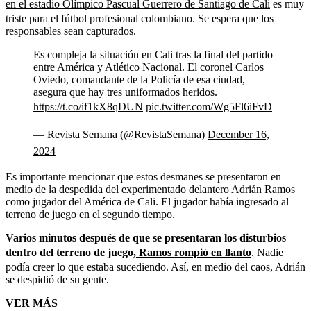
en el estadio Olímpico Pascual Guerrero de Santiago de Cali
es muy
triste para el fútbol profesional colombiano. Se espera que los
responsables sean capturados.
Es compleja la situación en Cali tras la final del partido
entre América y Atlético Nacional. El coronel Carlos
Oviedo, comandante de la Policía de esa ciudad,
asegura que hay tres uniformados heridos.
https://t.co/if1kX8qDUN
pic.twitter.com/Wg5Fl6iFvD
— Revista Semana (@RevistaSemana)
December 16,
2024
Es importante mencionar que estos desmanes se presentaron en
medio de la despedida del experimentado delantero Adrián Ramos
como jugador del América de Cali. El jugador había ingresado al
terreno de juego en el segundo tiempo.
Varios minutos después de que se presentaran los disturbios
dentro del terreno de juego,
Ramos rompió en llanto
. Nadie
podía creer lo que estaba sucediendo. Así, en medio del caos, Adrián
se despidió de su gente.
VER MÁS