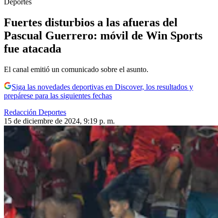
Deportes
Fuertes disturbios a las afueras del
Pascual Guerrero: móvil de Win Sports
fue atacada
El canal emitió un comunicado sobre el asunto.
Siga las novedades deportivas en Discover, los resultados y
prepárese para las siguientes fechas
Redacción Deportes
15 de diciembre de 2024, 9:19 p. m.