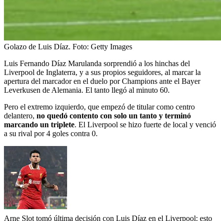
Golazo de Luis Díaz.
Foto:
Getty Images
Luis Fernando Díaz Marulanda sorprendió a los hinchas del
Liverpool de Inglaterra, y a sus propios seguidores, al marcar la
apertura del marcador en el duelo por Champions ante el Bayer
Leverkusen de Alemania. El tanto llegó al minuto 60.
Pero el extremo izquierdo, que empezó de titular como centro
delantero,
no quedó contento con solo un tanto y terminó
marcando un triplete
. El Liverpool se hizo fuerte de local y venció
a su rival por 4 goles contra 0.
Arne Slot tomó última decisión con Luis Díaz en el Liverpool: esto