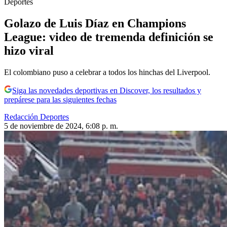
Deportes
Golazo de Luis Díaz en Champions
League: video de tremenda definición se
hizo viral
El colombiano puso a celebrar a todos los hinchas del Liverpool.
Siga las novedades deportivas en Discover, los resultados y
prepárese para las siguientes fechas
Redacción Deportes
5 de noviembre de 2024, 6:08 p. m.