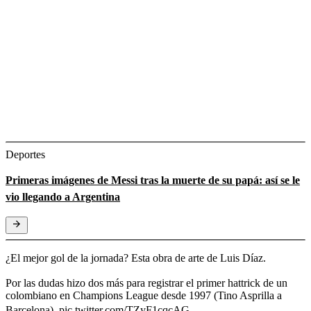
Deportes
Primeras imágenes de Messi tras la muerte de su papá: así se le
vio llegando a Argentina
¿El mejor gol de la jornada? Esta obra de arte de Luis Díaz.
Por las dudas hizo dos más para registrar el primer hattrick de un
colombiano en Champions League desde 1997 (Tino Asprilla a
Barcelona).
pic.twitter.com/TZyF1cqcAG