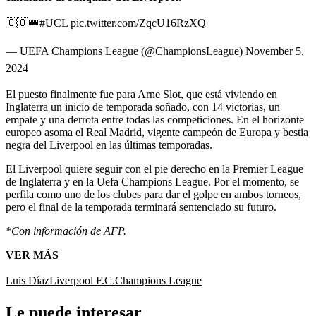
🇨🇴👑
#UCL
pic.twitter.com/ZqcU16RzXQ
— UEFA Champions League (@ChampionsLeague)
November 5,
2024
El puesto finalmente fue para Arne Slot, que está viviendo en
Inglaterra un inicio de temporada soñado, con 14 victorias, un
empate y una derrota entre todas las competiciones. En el horizonte
europeo asoma el Real Madrid, vigente campeón de Europa y bestia
negra del Liverpool en las últimas temporadas.
El Liverpool quiere seguir con el pie derecho en la Premier League
de Inglaterra y en la Uefa Champions League. Por el momento, se
perfila como uno de los clubes para dar el golpe en ambos torneos,
pero el final de la temporada terminará sentenciado su futuro.
*Con información de AFP.
VER MÁS
Luis Díaz
Liverpool F.C.
Champions League
Le puede interesar