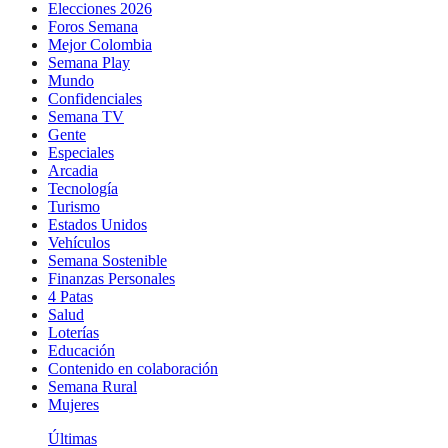
Elecciones 2026
Foros Semana
Mejor Colombia
Semana Play
Mundo
Confidenciales
Semana TV
Gente
Especiales
Arcadia
Tecnología
Turismo
Estados Unidos
Vehículos
Semana Sostenible
Finanzas Personales
4 Patas
Salud
Loterías
Educación
Contenido en colaboración
Semana Rural
Mujeres
Últimas