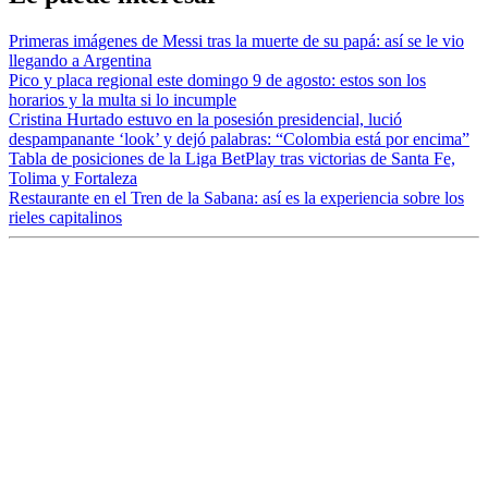
Primeras imágenes de Messi tras la muerte de su papá: así se le vio
llegando a Argentina
Pico y placa regional este domingo 9 de agosto: estos son los
horarios y la multa si lo incumple
Cristina Hurtado estuvo en la posesión presidencial, lució
despampanante ‘look’ y dejó palabras: “Colombia está por encima”
Tabla de posiciones de la Liga BetPlay tras victorias de Santa Fe,
Tolima y Fortaleza
Restaurante en el Tren de la Sabana: así es la experiencia sobre los
rieles capitalinos