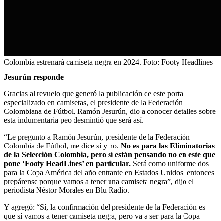
Colombia estrenará camiseta negra en 2024.
Foto:
Footy Headlines
Jesurún responde
Gracias al revuelo que generó la publicación de este portal
especializado en camisetas, el presidente de la Federación
Colombiana de Fútbol, Ramón Jesurún, dio a conocer detalles sobre
esta indumentaria peo desmintió que será así.
“Le pregunto a Ramón Jesurún, presidente de la Federación
Colombia de Fútbol, me dice sí y no.
No es para las Eliminatorias
de la Selección Colombia, pero sí están pensando no en este que
pone ‘Footy HeadLines’ en particular.
Será como uniforme dos
para la Copa América del año entrante en Estados Unidos, entonces
prepárense porque vamos a tener una camiseta negra”, dijo el
periodista Néstor Morales en Blu Radio.
Y agregó: “Sí, la confirmación del presidente de la Federación es
que sí vamos a tener camiseta negra, pero va a ser para la Copa