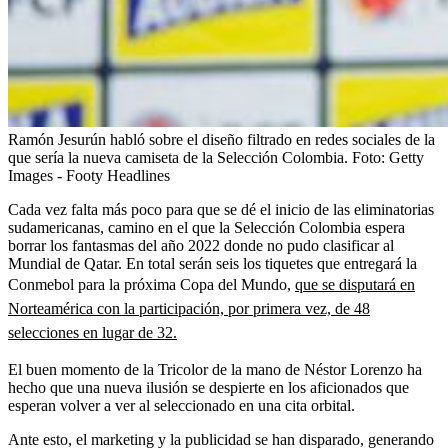
Ramón Jesurún habló sobre el diseño filtrado en redes sociales de la
que sería la nueva camiseta de la Selección Colombia.
Foto:
Getty
Images - Footy Headlines
Cada vez falta más poco para que se dé el inicio de las eliminatorias
sudamericanas, camino en el que la Selección Colombia espera
borrar los fantasmas del año 2022 donde no pudo clasificar al
Mundial de Qatar. En total serán seis los tiquetes que entregará la
Conmebol para la próxima Copa del Mundo,
que se disputará en
Norteamérica con la participación, por primera vez, de 48
selecciones en lugar de 32.
El buen momento de la Tricolor de la mano de Néstor Lorenzo ha
hecho que una nueva ilusión se despierte en los aficionados que
esperan volver a ver al seleccionado en una cita orbital.
Ante esto, el marketing y la publicidad se han disparado, generando