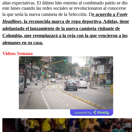
altas expectativas. El último hito entorno al combinado patrio se dio
este lunes cuando las redes sociales se revolucionaron al conocerse
la que sería la nueva camiseta de la Selección. D
e acuerdo a
Footy
Headlines
, la reconocida marca de ropa deportiva, Adidas, tiene
adelantado el lanzamiento de la nueva camiseta visitante de
Colombia, que reemplazará a la roja con la que vencieron a los
alemanes en su casa.
Videos Semana
powered by