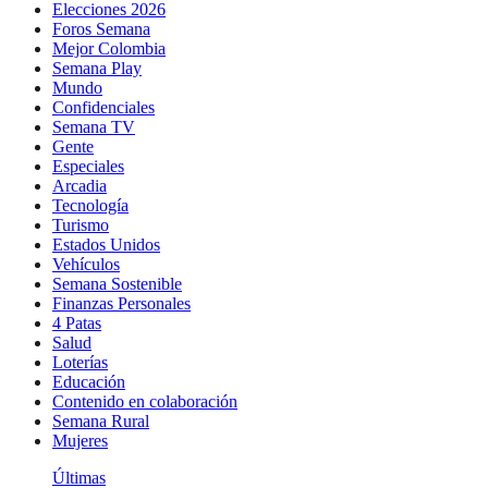
Elecciones 2026
Foros Semana
Mejor Colombia
Semana Play
Mundo
Confidenciales
Semana TV
Gente
Especiales
Arcadia
Tecnología
Turismo
Estados Unidos
Vehículos
Semana Sostenible
Finanzas Personales
4 Patas
Salud
Loterías
Educación
Contenido en colaboración
Semana Rural
Mujeres
Últimas