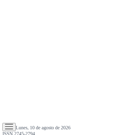
Lunes, 10 de agosto de 2026
ISSN 2745-2794