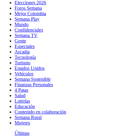
Elecciones 2026
Foros Semana
Mejor Colombia
Semana Play
Mundo
Confidenciales
Semana TV
Gente
Especiales
Arcadia
Tecnología
Turismo
Estados Unidos
Vehículos
Semana Sostenible
Finanzas Personales
4 Patas
Salud
Loterías
Educación
Contenido en colaboración
Semana Rural
Mujeres
Últimas