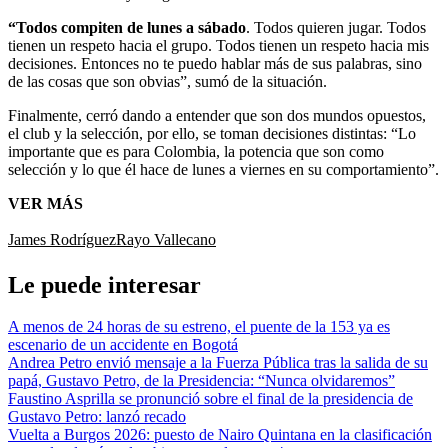
“Todos compiten de lunes a sábado
. Todos quieren jugar. Todos
tienen un respeto hacia el grupo. Todos tienen un respeto hacia mis
decisiones. Entonces no te puedo hablar más de sus palabras, sino
de las cosas que son obvias”, sumó de la situación.
Finalmente, cerró dando a entender que son dos mundos opuestos,
el club y la selección, por ello, se toman decisiones distintas: “Lo
importante que es para Colombia, la potencia que son como
selección y lo que él hace de lunes a viernes en su comportamiento”.
VER MÁS
James Rodríguez
Rayo Vallecano
Le puede interesar
A menos de 24 horas de su estreno, el puente de la 153 ya es
escenario de un accidente en Bogotá
Andrea Petro envió mensaje a la Fuerza Pública tras la salida de su
papá, Gustavo Petro, de la Presidencia: “Nunca olvidaremos”
Faustino Asprilla se pronunció sobre el final de la presidencia de
Gustavo Petro: lanzó recado
Vuelta a Burgos 2026: puesto de Nairo Quintana en la clasificación