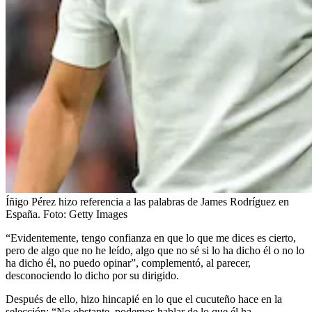
Íñigo Pérez hizo referencia a las palabras de James Rodríguez en
España.
Foto:
Getty Images
“Evidentemente, tengo confianza en que lo que me dices es cierto,
pero de algo que no he leído, algo que no sé si lo ha dicho él o no lo
ha dicho él, no puedo opinar”, complementó, al parecer,
desconociendo lo dicho por su dirigido.
Después de ello, hizo hincapié en lo que el cucuteño hace en la
selección: “No obstante, podemos hablar de lo que él ha