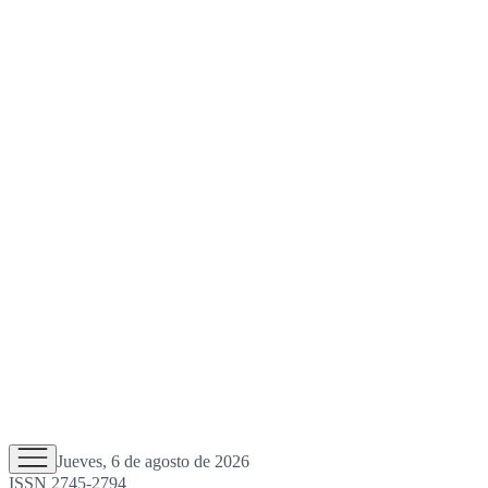
Jueves, 6 de agosto de 2026
ISSN 2745-2794