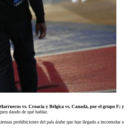
Marruecos vs. Croacia y Bélgica vs. Canadá, por el grupo F; y
guen dando de qué hablar.
xtensas prohibiciones del país árabe que han llegado a incomodar a