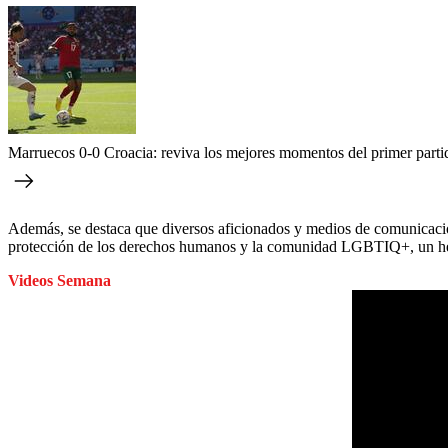
Marruecos 0-0 Croacia: reviva los mejores momentos del primer part
Además, se destaca que diversos aficionados y medios de comunicación 
protección de los derechos humanos y la comunidad LGBTIQ+, un hech
Videos Semana