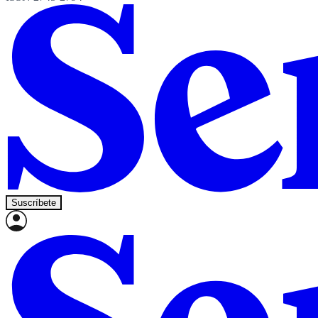
Suscríbete