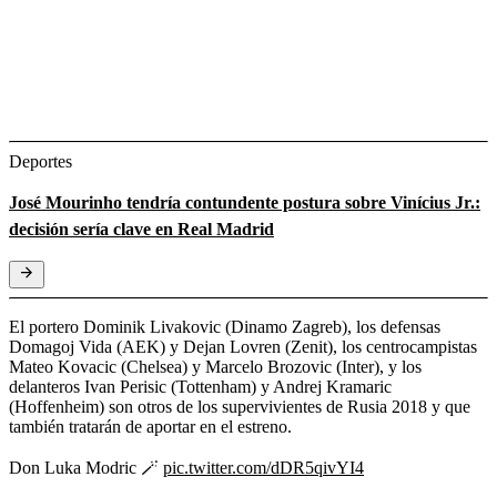
Deportes
José Mourinho tendría contundente postura sobre Vinícius Jr.:
decisión sería clave en Real Madrid
El portero Dominik Livakovic (Dinamo Zagreb), los defensas
Domagoj Vida (AEK) y Dejan Lovren (Zenit), los centrocampistas
Mateo Kovacic (Chelsea) y Marcelo Brozovic (Inter), y los
delanteros Ivan Perisic (Tottenham) y Andrej Kramaric
(Hoffenheim) son otros de los supervivientes de Rusia 2018 y que
también tratarán de aportar en el estreno.
Don Luka Modric 🪄
pic.twitter.com/dDR5qivYI4