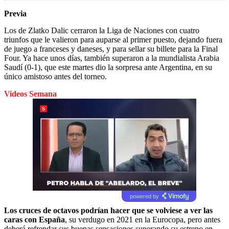
Previa
Los de Zlatko Dalic cerraron la Liga de Naciones con cuatro
triunfos que le valieron para auparse al primer puesto, dejando fuera
de juego a franceses y daneses, y para sellar su billete para la Final
Four. Ya hace unos días, también superaron a la mundialista Arabia
Saudí (0-1), que este martes dio la sorpresa ante Argentina, en su
único amistoso antes del torneo.
Videos Semana
powered by
Los cruces de octavos podrían hacer que se volviese a ver las
caras con España
, su verdugo en 2021 en la Eurocopa, pero antes
deberá refrendar sus buenas sensaciones superando su estreno en