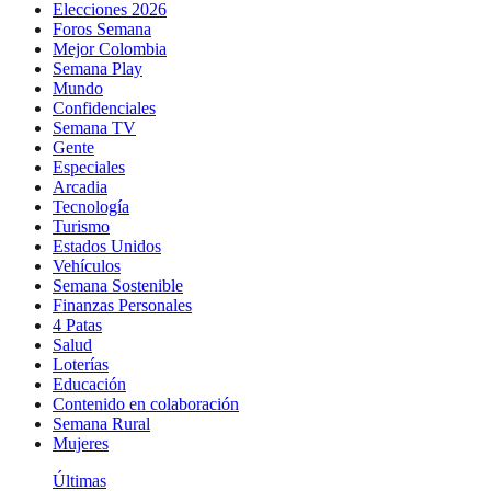
Elecciones 2026
Foros Semana
Mejor Colombia
Semana Play
Mundo
Confidenciales
Semana TV
Gente
Especiales
Arcadia
Tecnología
Turismo
Estados Unidos
Vehículos
Semana Sostenible
Finanzas Personales
4 Patas
Salud
Loterías
Educación
Contenido en colaboración
Semana Rural
Mujeres
Últimas