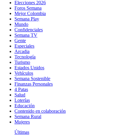
Elecciones 2026
Foros Semana
Mejor Colombia
Semana Play
Mundo
Confidenciales
Semana TV
Gente
Especiales
Arcadia
Tecnología
Turismo
Estados Unidos
Vehículos
Semana Sostenible
Finanzas Personales
4 Patas
Salud
Loterías
Educación
Contenido en colaboración
Semana Rural
Mujeres
Últimas