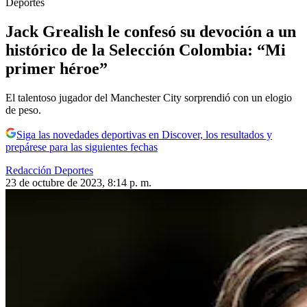
Deportes
Jack Grealish le confesó su devoción a un
histórico de la Selección Colombia: “Mi
primer héroe”
El talentoso jugador del Manchester City sorprendió con un elogio
de peso.
Siga las novedades deportivas en Discover, los resultados y
prepárese para las siguientes fechas
Redacción Deportes
23 de octubre de 2023, 8:14 p. m.