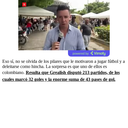
powered by
Eso sí, no se olvida de los pilares que le motivaron a jugar fútbol y a
deleitarse como hincha. La sorpresa es que uno de ellos es
colombiano.
Resulta que Grealish disputó 213 partidos, de los
cuales marcó 32 goles y la enorme suma de 43 pases de gol.