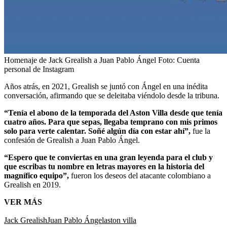
Homenaje de Jack Grealish a Juan Pablo Ángel
Foto:
Cuenta
personal de Instagram
Años atrás, en 2021, Grealish se juntó con Ángel en una inédita
conversación, afirmando que se deleitaba viéndolo desde la tribuna.
“Tenía el abono de la temporada del Aston Villa desde que tenía
cuatro años. Para que sepas, llegaba temprano con mis primos
solo para verte calentar. Soñé algún día con estar ahí”,
fue la
confesión de Grealish a Juan Pablo Ángel.
“Espero que te conviertas en una gran leyenda para el club y
que escribas tu nombre en letras mayores en la historia del
magnífico equipo”,
fueron los deseos del atacante colombiano a
Grealish en 2019.
VER MÁS
Jack Grealish
Juan Pablo Ángel
aston villa