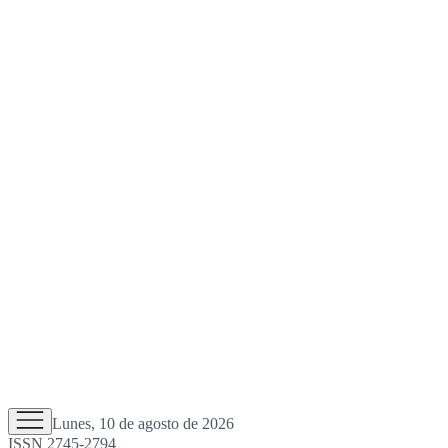
Lunes, 10 de agosto de 2026
ISSN 2745-2794