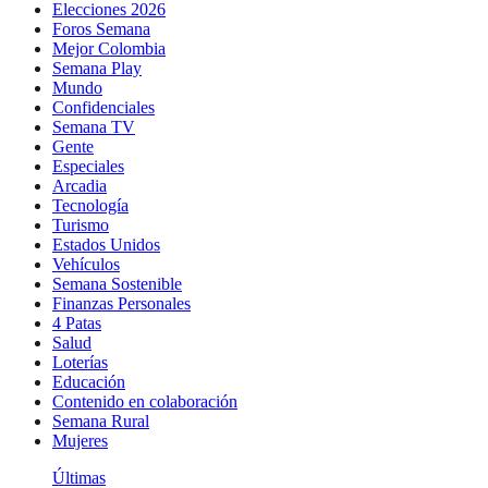
Elecciones 2026
Foros Semana
Mejor Colombia
Semana Play
Mundo
Confidenciales
Semana TV
Gente
Especiales
Arcadia
Tecnología
Turismo
Estados Unidos
Vehículos
Semana Sostenible
Finanzas Personales
4 Patas
Salud
Loterías
Educación
Contenido en colaboración
Semana Rural
Mujeres
Últimas