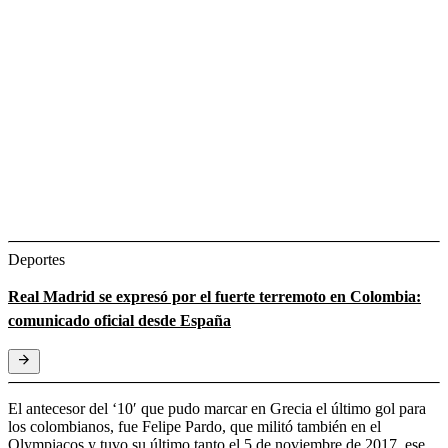
Deportes
Real Madrid se expresó por el fuerte terremoto en Colombia:
comunicado oficial desde España
El antecesor del ‘10′ que pudo marcar en Grecia el último gol para
los colombianos, fue Felipe Pardo, que militó también en el
Olympiacos y tuvo su último tanto el 5 de noviembre de 2017, ese