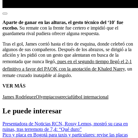
Aparte de ganar en las alturas, el gesto técnico del ‘10′ fue
excelso.
Su remate con la frente fue certero e impidió que el
guardameta rival pudiera ofrecer alguna respuesta.
Tras el gol, James corrió hasta el tiro de esquina, donde celebró con
algunos de sus compañeros. Después de los abrazos, se dirigió a la
afición y les pidió con un gesto que alentaran en busca de la
remontada que nunca llegó,
pues en el segundo tiempo llegó el 2-1
definitivo a favor del PAOK con la anotación de Khaled Narey
, un
remate cruzado inatajable al ángulo.
VER MÁS
James Rodríguez
Olympiacos
grecia
fútbol internacional
Le puede interesar
Presentadora de Noticias RCN, Rossy Lemos, mostró su casa en
ruinas, tras terremoto de 7,4: “Qué duro”
Pico y placa en Bogotá para taxis y particulares: revise las placas