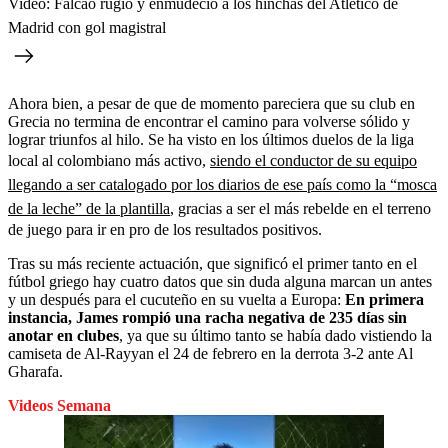
Video: Falcao rugió y enmudeció a los hinchas del Atlético de
Madrid con gol magistral
Ahora bien, a pesar de que de momento pareciera que su club en
Grecia no termina de encontrar el camino para volverse sólido y
lograr triunfos al hilo. Se ha visto en los últimos duelos de la liga
local al colombiano más activo,
siendo el conductor de su equipo
llegando a ser catalogado por los diarios de ese país como la “mosca
de la leche” de la plantilla
, gracias a ser el más rebelde en el terreno
de juego para ir en pro de los resultados positivos.
Tras su más reciente actuación, que significó el primer tanto en el
fútbol griego hay cuatro datos que sin duda alguna marcan un antes
y un después para el cucuteño en su vuelta a Europa:
En primera
instancia, James rompió una racha negativa de 235 días sin
anotar en clubes
, ya que su último tanto se había dado vistiendo la
camiseta de Al-Rayyan el 24 de febrero en la derrota 3-2 ante Al
Gharafa.
Videos Semana