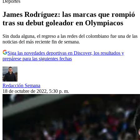
Deportes
James Rodríguez: las marcas que rompió
tras su debut goleador en Olympiacos
Sin duda alguna, el regreso a las redes del colombiano fue una de las
noticias del más reciente fin de semana.
Siga las novedades deportivas en Discover, los resultados y
prepárese para las siguientes fechas
Redacción Semana
18 de octubre de 2022, 5:30 p. m.