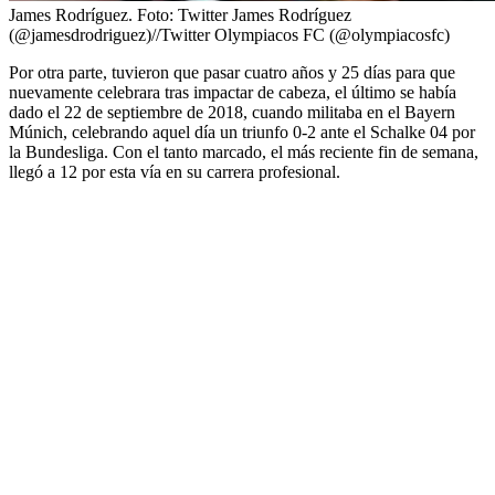
James Rodríguez.
Foto:
Twitter James Rodríguez
(@jamesdrodriguez)//Twitter Olympiacos FC (@olympiacosfc)
Por otra parte, tuvieron que pasar cuatro años y 25 días para que
nuevamente celebrara tras impactar de cabeza, el último se había
dado el 22 de septiembre de 2018, cuando militaba en el Bayern
Múnich, celebrando aquel día un triunfo 0-2 ante el Schalke 04 por
la Bundesliga. Con el tanto marcado, el más reciente fin de semana,
llegó a 12 por esta vía en su carrera profesional.