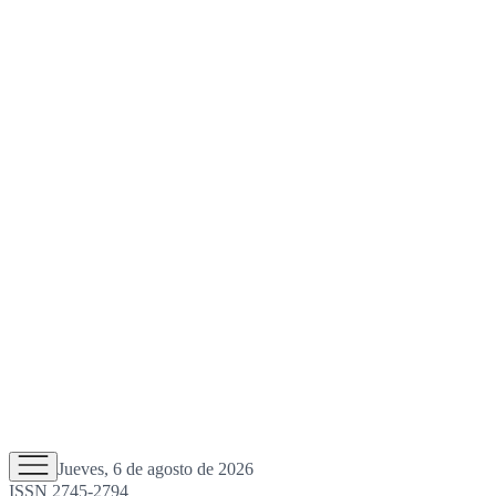
Jueves, 6 de agosto de 2026
ISSN 2745-2794