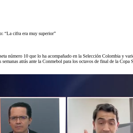
o: “La cifra era muy superior”
miseta número 10 que lo ha acompañado en la Selección Colombia y vario
 semanas atrás ante la Conmebol para los octavos de final de la Copa