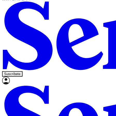
Suscríbete