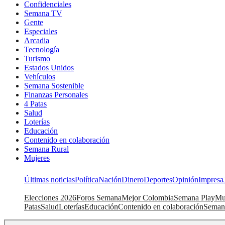
Confidenciales
Semana TV
Gente
Especiales
Arcadia
Tecnología
Turismo
Estados Unidos
Vehículos
Semana Sostenible
Finanzas Personales
4 Patas
Salud
Loterías
Educación
Contenido en colaboración
Semana Rural
Mujeres
Últimas noticias
Política
Nación
Dinero
Deportes
Opinión
Impresa
Elecciones 2026
Foros Semana
Mejor Colombia
Semana Play
Mu
Patas
Salud
Loterías
Educación
Contenido en colaboración
Seman