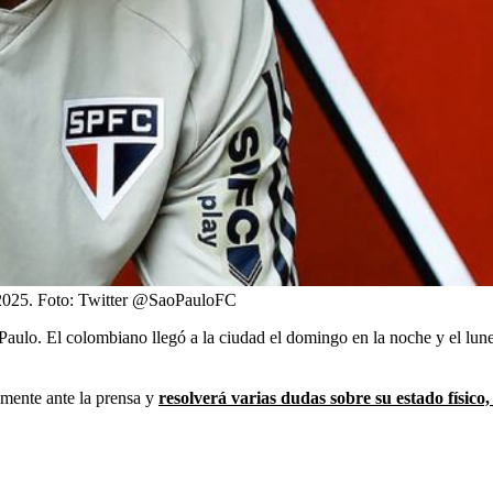
2025.
Foto:
Twitter @SaoPauloFC
ulo. El colombiano llegó a la ciudad el domingo en la noche y el lunes
lmente ante la prensa y
resolverá varias dudas sobre su estado físico, 