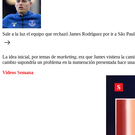
Sale a la luz el equipo que rechazó James Rodríguez por ir a São Paul
La idea inicial, por temas de
marketing
, era que James vistiera la ca
cambio supondría un problema en la numeración presentada hace unas
Videos Semana