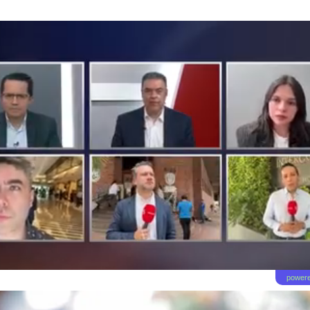
powere