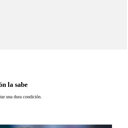
ón la sabe
tar una dura condición.