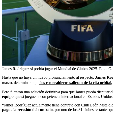
James Rodríguez sí podría jugar el Mundial de Clubes 2025.
Foto:
Ge
Hasta que no haya un nuevo pronunciamiento al respecto,
James Rodr
marzo, determinara que
los esmeralderos salieran de la cita orbital,
Pero filtraron una solución definitiva para que James pueda disputar 
equipo
que sí juegue la competencia internacional en Estados Unidos
“James Rodríguez actualmente tiene contrato con Club León hasta di
pague la recesión del contrato
, por uno de los 31 clubes restantes q