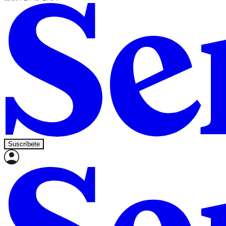
Suscríbete