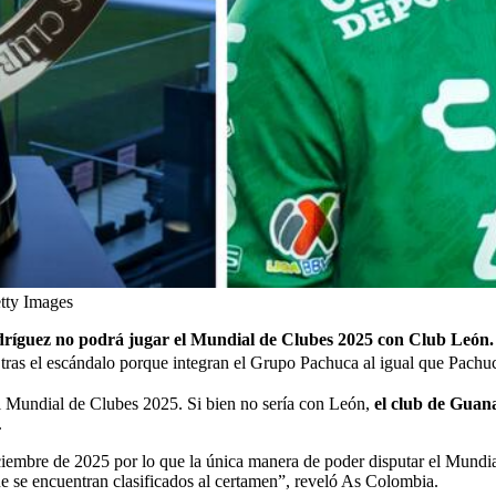
tty Images
íguez no podrá jugar el Mundial de Clubes 2025 con Club León
tras el escándalo porque integran el Grupo Pachuca al igual que Pachuc
el Mundial de Clubes 2025. Si bien no sería con León,
el club de Guana
.
ciembre de 2025 por lo que la única manera de poder disputar el Mundi
ue se encuentran clasificados al certamen”, reveló As Colombia.