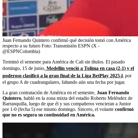
Juan Fernando Quintero confirmó qué decisión tomó con América
respecto a su futuro
Foto:
Transmisión ESPN (X -
@ESPNColombia)
Terminó el semestre para América de Cali sin títulos. El pasado
domingo, 15 de junio,
Medellín venció a Tolima en casa (2-1) y el
poderoso clasificó a la gran final de la Liga BetPlay 2025-l
, por
el grupo A de cuadrangulares, faltando aún una fecha por jugar.
La gran contratación de América en el semestre,
Juan Fernando
Quintero
, habló en la zona mixta del estadio Roberto Meléndez de
Barranquilla, luego de que él y sus compañeros vencieran a Junior
por 1-0 (fecha 5) ese mismo domingo. Sincero, el volante
confirmó
que no es segura su continuidad en América.