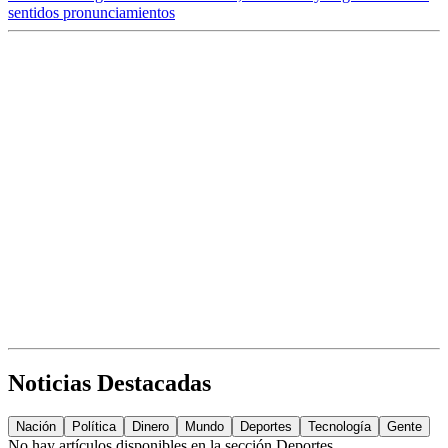
sentidos pronunciamientos
Noticias Destacadas
Nación
Política
Dinero
Mundo
Deportes
Tecnología
Gente
No hay artículos disponibles en la sección
Deportes
.