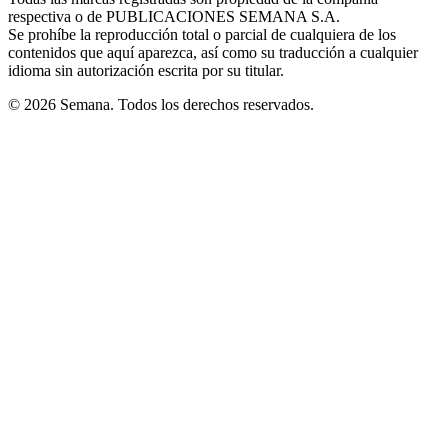
new
respectiva o de PUBLICACIONES SEMANA S.A.
window
Se prohíbe la reproducción total o parcial de cualquiera de los
contenidos que aquí aparezca, así como su traducción a cualquier
idioma sin autorización escrita por su titular.
© 2026 Semana. Todos los derechos reservados.