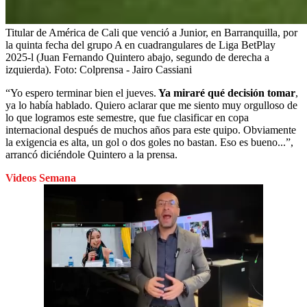
Titular de América de Cali que venció a Junior, en Barranquilla, por
la quinta fecha del grupo A en cuadrangulares de Liga BetPlay
2025-l (Juan Fernando Quintero abajo, segundo de derecha a
izquierda).
Foto:
Colprensa - Jairo Cassiani
“Yo espero terminar bien el jueves.
Ya miraré qué decisión tomar
,
ya lo había hablado. Quiero aclarar que me siento muy orgulloso de
lo que logramos este semestre, que fue clasificar en copa
internacional después de muchos años para este quipo. Obviamente
la exigencia es alta, un gol o dos goles no bastan. Eso es bueno...”,
arrancó diciéndole Quintero a la prensa.
Videos Semana