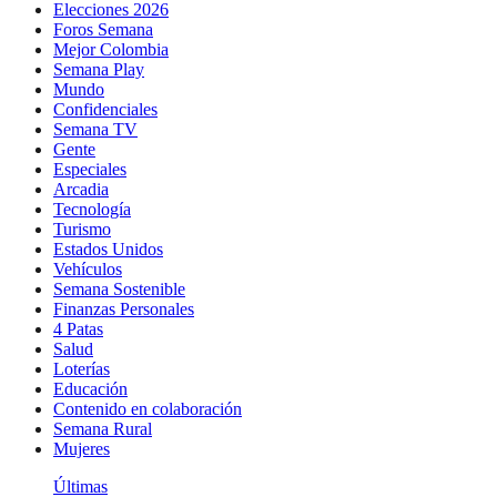
Elecciones 2026
Foros Semana
Mejor Colombia
Semana Play
Mundo
Confidenciales
Semana TV
Gente
Especiales
Arcadia
Tecnología
Turismo
Estados Unidos
Vehículos
Semana Sostenible
Finanzas Personales
4 Patas
Salud
Loterías
Educación
Contenido en colaboración
Semana Rural
Mujeres
Últimas