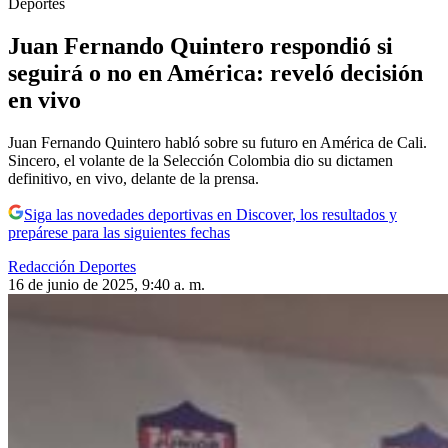
Deportes
Juan Fernando Quintero respondió si
seguirá o no en América: reveló decisión
en vivo
Juan Fernando Quintero habló sobre su futuro en América de Cali.
Sincero, el volante de la Selección Colombia dio su dictamen
definitivo, en vivo, delante de la prensa.
Siga las novedades deportivas en Discover, los resultados y
prepárese para las siguientes fechas
Redacción Deportes
16 de junio de 2025, 9:40 a. m.