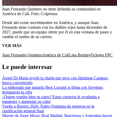
Juan Fernando Quintero no tiene definida su continuidad en
América de Cali.
Foto:
Colprensa
Desde ahí existe incertidumbre en América, y aunque Juan
Fernando tiene contrato con los diablos rojos hasta diciembre de
2027, puede que un equipo oferte por él en esta ventana de pases y
cambie el rumbo de su carrera.
VER MÁS
Juan Fernando Quintero
América de Cali
Liga Betplay
Fichajes FPC
Le puede interesar
Ángel Di María reveló la charla que tuvo con Jáminton Campaz:
busca convencerlo
La millonada que ganaría Jhon Lucumí si firma con Juventus:
destaparon la cifra
¿Quiere vender bien su carro? Estos consejos le ayudarán a
mantener y aumentar su valor
Vuelta a Burgos 2026: Nairo Quintana da sorpresa en la
clasificación general final
Muerte de Jorge Messi: Real Madrid, Barcelona y Argentina hacen