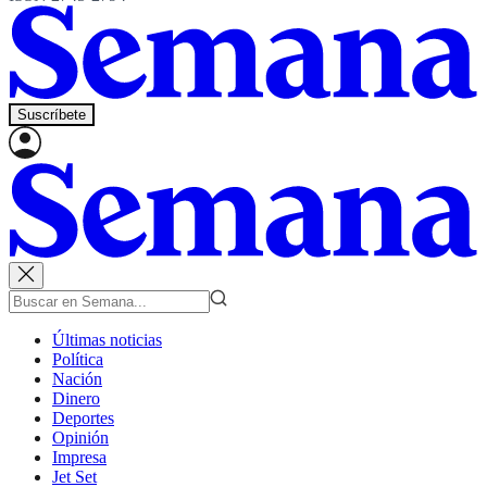
Suscríbete
Últimas noticias
Política
Nación
Dinero
Deportes
Opinión
Impresa
Jet Set