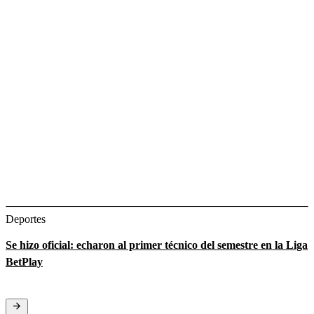
Deportes
Se hizo oficial: echaron al primer técnico del semestre en la Liga
BetPlay