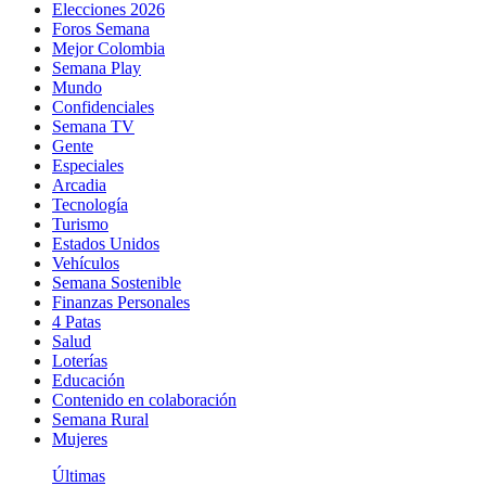
Elecciones 2026
Foros Semana
Mejor Colombia
Semana Play
Mundo
Confidenciales
Semana TV
Gente
Especiales
Arcadia
Tecnología
Turismo
Estados Unidos
Vehículos
Semana Sostenible
Finanzas Personales
4 Patas
Salud
Loterías
Educación
Contenido en colaboración
Semana Rural
Mujeres
Últimas