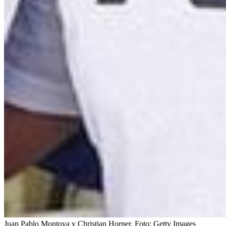
Juan Pablo Montoya y Christian Horner.
Foto:
Getty Images