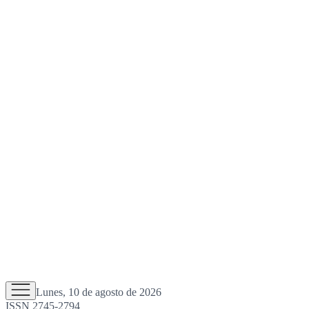
Lunes, 10 de agosto de 2026
ISSN 2745-2794