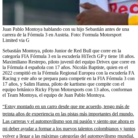
Juan Pablo Montoya hablando con su hijo Sebastián antes de una
carrera de la Fórmula 3 en Austria.
Foto:
Formula Motorsport
Limited via G
Sebastián Montoya, piloto Junior de Red Bull que corre en la
categoría FIA Fórmula 3 en la escudería HiTech GP y tiene 18 años.
Maximiliano Restrepo, piloto juvenil del equipo Drivex que corre en
la Fórmula 4 española con 17 años. Nicolás Baptiste, quien en el
2022 compitió en la Fórmula Regional Europea con la escudería FA
Racing y este año se prepara para competir en la FIA Fórmula 3 con
17 años, y Salim Hanna, piloto de kartismo que compite con el
equipo británico Ricky Flynn Motorsports con 13 años, conforman
el Team Montoya, el equipo de Juan Pablo Montoya.
“Estoy montado en un carro desde que me acuerdo, tengo más de
treinta años de experiencia en las pistas más importantes del mundo.
Las carreras y el automovilismo son mi pasión y siento que ahora es
mi deber ayudar a formar a los nuevos talentos colombianos y juntos
volver a llegar a las máximas categorías del automovilismo mundial,