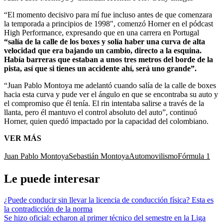
“El momento decisivo para mí fue incluso antes de que comenzara
la temporada a principios de 1998″, comenzó Horner en el pódcast
High Performance, expresando que en una carrera en Portugal
“salía de la calle de los boxes y solía haber una curva de alta
velocidad que era bajando un cambio, directo a la esquina.
Había barreras que estaban a unos tres metros del borde de la
pista, así que si tienes un accidente ahí, será uno grande”.
“Juan Pablo Montoya me adelantó cuando salía de la calle de boxes
hacia esta curva y pude ver el ángulo en que se encontraba su auto y
el compromiso que él tenía. El rin intentaba salirse a través de la
llanta, pero él mantuvo el control absoluto del auto”, continuó
Horner, quien quedó impactado por la capacidad del colombiano.
VER MÁS
Juan Pablo Montoya
Sebastián Montoya
Automovilismo
Fórmula 1
Le puede interesar
¿Puede conducir sin llevar la licencia de conducción física? Esta es
la contradicción de la norma
Se hizo oficial: echaron al primer técnico del semestre en la Liga