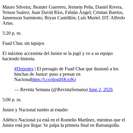
Mauro Silveira; Jhomier Guerrero, Jermein Peña, Daniel Rivera,
Yeison Suárez; Juan David Ríos, Fabián Ángel; Cristian Barrios,
Jannenson Sarmiento, Bryan Castrillón; Luís Muriel. DT: Alfredo
Arias.
5:20 p. m.
Fuad Char, sin tapujos
El máximo accionista del Junior se la jugó y ve a su equipo
haciendo historia.
#Deportes
| El presagio de Fuad Char que ilusionó a los
hinchas de Junior: puso a pensar en
Nacional
https://t.co/dogiHKxrKr
— Revista Semana (@RevistaSemana)
June 2, 2026
5:00 p. m.
Junior y Nacional rumbo al estadio
Atlético Nacional ya está en el Romelio Martínez, mientras que el
Junior está por llegar. Se palpa la primera final en Barranquilla.