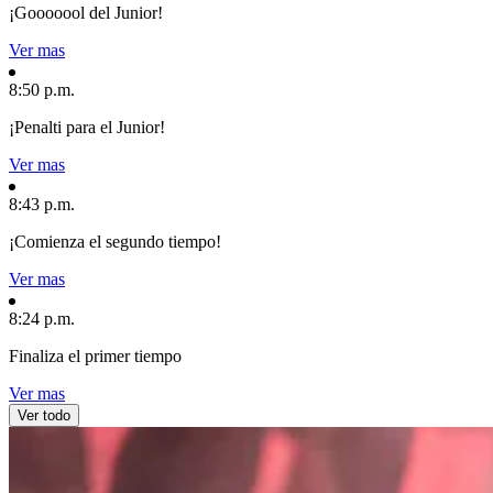
¡Gooooool del Junior!
Ver mas
8:50 p.m.
¡Penalti para el Junior!
Ver mas
8:43 p.m.
¡Comienza el segundo tiempo!
Ver mas
8:24 p.m.
Finaliza el primer tiempo
Ver mas
Ver todo