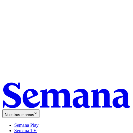
Nuestras marcas
Semana Play
Semana TV