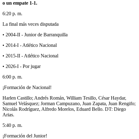
o un empate 1-1.
6:20 p. m.
La final más veces disputada
• 2004-II - Junior de Barranquilla
• 2014-I - Atlético Nacional
• 2015-II - Atlético Nacional
• 2026-I - Por jugar
6:00 p. m.
¡Formación de Nacional!
Harlen Castillo; Andrés Román, William Tesillo, César Haydar,
Samuel Velásquez; Jorman Campuzano, Juan Zapata, Juan Rengifo;
Nicolás Rodríguez, Alfredo Morelos, Eduard Bello. DT: Diego
Arias.
5:40 p. m.
¡Formación del Junior!