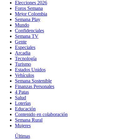
Elecciones 2026
Foros Semana
Mejor Colombia
Semana Play
Mundo
Confidenciales
Semana TV
Gente
Especiales
Arcadia
Tecnología
Turismo
Estados Unidos
Vehículos
Semana Sostenible
Finanzas Personales
4 Patas
Salud
Loterías
Educación
Contenido en colaboración
Semana Rural
Mujeres
Últimas