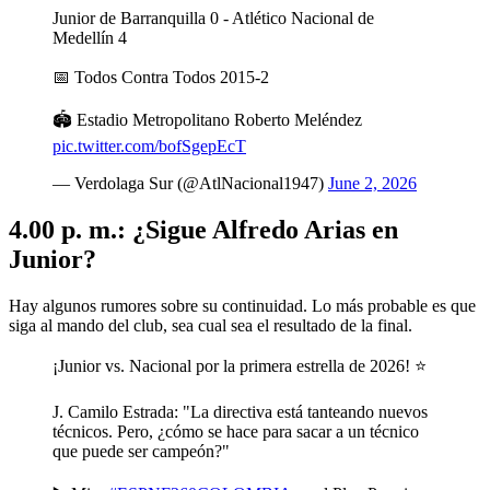
Junior de Barranquilla 0 - Atlético Nacional de
Medellín 4
📅 Todos Contra Todos 2015-2
🏟️ Estadio Metropolitano Roberto Meléndez
pic.twitter.com/bofSgepEcT
— Verdolaga Sur (@AtlNacional1947)
June 2, 2026
4.00 p. m.: ¿Sigue Alfredo Arias en
Junior?
Hay algunos rumores sobre su continuidad. Lo más probable es que
siga al mando del club, sea cual sea el resultado de la final.
¡Junior vs. Nacional por la primera estrella de 2026! ⭐
J. Camilo Estrada: "La directiva está tanteando nuevos
técnicos. Pero, ¿cómo se hace para sacar a un técnico
que puede ser campeón?"