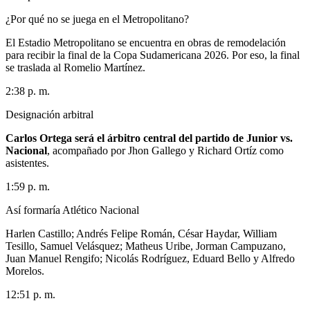
¿Por qué no se juega en el Metropolitano?
El Estadio Metropolitano se encuentra en obras de remodelación
para recibir la final de la Copa Sudamericana 2026. Por eso, la final
se traslada al Romelio Martínez.
2:38 p. m.
Designación arbitral
Carlos Ortega será el árbitro central del partido de Junior vs.
Nacional
, acompañado por Jhon Gallego y Richard Ortíz como
asistentes.
1:59 p. m.
Así formaría Atlético Nacional
Harlen Castillo; Andrés Felipe Román, César Haydar, William
Tesillo, Samuel Velásquez; Matheus Uribe, Jorman Campuzano,
Juan Manuel Rengifo; Nicolás Rodríguez, Eduard Bello y Alfredo
Morelos.
12:51 p. m.