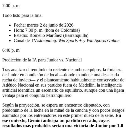
7:00 p. m.
Todo listo para la final
Fecha: martes 2 de junio de 2026
Hora: 7:30 p. m. (hora de Colombia)
Estadio: Romelio Martínez (Barranquilla)
Canal de TV/
streaming
:
Win Sports +
y
Win Sports Online
6:40 p. m.
Predicción de la IA para Junior vs. Nacional
Tras analizar el rendimiento reciente de ambos equipos, la fortaleza
de Junior en condición de local —donde mantiene una destacada
racha de invicto— y el planteamiento habitualmente conservador de
Atlético Nacional en sus partidos fuera de Medellín, la inteligencia
artificial identifica un escenario de equilibrio, aunque con una ligera
ventaja para el conjunto barranquillero.
Según la proyección, se espera un encuentro disputado, con
predominio de la lucha en la mitad de la cancha y con pocos riesgos
asumidos por los entrenadores en este primer duelo de la serie.
En
ese contexto, Gemini anticipa un partido cerrado, cuyos
resultados más probables serían una victoria de Junior por 1-0