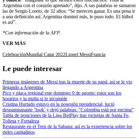
Argentina con el corazón apretado”, dijo. A sus palabras se sumaron
las de Sergio Loreto, de 32 años: “Se merecen ganar. Es una pena ir
a una definición así. Argentina dominó más, le puso todo. El fútbol
es así”.
*Con información de la AFP.
VER MÁS
Celebración
Mundial Catar 2022
Lionel Messi
Francia
Le puede interesar
Primeras imágenes de Messi tras la muerte de su papá: así se le vio
llegando a Argentina
Pico y placa regional este domingo 9 de agosto: estos son los
horarios y la multa si lo incumple
Cristina Hurtado estuvo en la posesión presidencial, lució
despampanante ‘look’ y dejó palabras: “Colombia está por encima”
Tabla de posiciones de la Liga BetPlay tras victorias de Santa Fe,
Tolima y Fortaleza
Restaurante en el Tren de la Sabana: así es la experiencia sobre los
rieles capitalinos