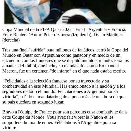
Copa Mundial de la FIFA Qatar 2022 - Final - Argentina v Francia.
Foto:
Reuters / Autor: Peter Cziborra (izquierda), Dylan Martínez
(derecha)
Tras una final “sufrida” para millones de fanáticos, cerró la Copa del
Mundo en Qatar con Argentina como ganador y en medio de un
encuentro con los franceses que se disputó minuto a minuto. Para los
amantes del fútbol, que incluye a mandatarios como Emmanuel
Macron, fue un certamen “de infarto” en el que nada estaba escrito.
“Felicidades a la selección francesa por su trayectoria y su
combatividad en este Mundial. Has emocionado a la nación y a los
seguidores de todo el mundo. Felicitaciones a Argentina por su
victoria”, señaló el mandatario galo a poco más de una hora de que
su país quedara en segundo lugar.
Bravo à l'équipe de France pour son parcours et sa combativité dans
cette Coupe du Monde. Vous avez fait vibrer la Nation et les
supporters du monde entier. Félicitations à l'Argentine pour sa
victoire.