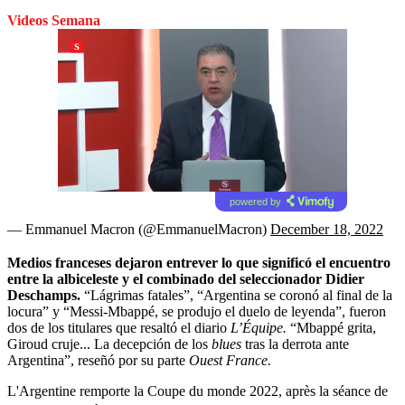
Videos Semana
powered by
— Emmanuel Macron (@EmmanuelMacron)
December 18, 2022
Medios franceses dejaron entrever lo que significó el encuentro
entre la albiceleste y el combinado del seleccionador Didier
Deschamps.
“Lágrimas fatales”, “Argentina se coronó al final de la
locura” y “Messi-Mbappé, se produjo el duelo de leyenda”, fueron
dos de los titulares que resaltó el diario
L’Équipe.
“Mbappé grita,
Giroud cruje... La decepción de los
blues
tras la derrota ante
Argentina”, reseñó por su parte
Ouest France.
L'Argentine remporte la Coupe du monde 2022, après la séance de