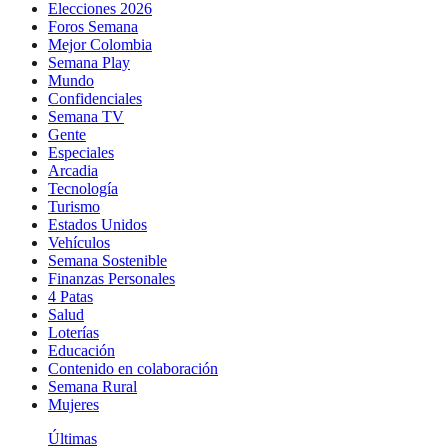
Elecciones 2026
Foros Semana
Mejor Colombia
Semana Play
Mundo
Confidenciales
Semana TV
Gente
Especiales
Arcadia
Tecnología
Turismo
Estados Unidos
Vehículos
Semana Sostenible
Finanzas Personales
4 Patas
Salud
Loterías
Educación
Contenido en colaboración
Semana Rural
Mujeres
Últimas