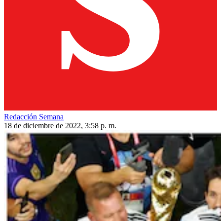
Redacción Semana
18 de diciembre de 2022, 3:58 p. m.