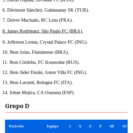
6. Dávinson Sánchez, Galatasaray SK (TUR).
7. Deiver Machado, RC Lens (FRA).
8. James Rodríguez, São Paulo FC (BRA).
9. Jefferson Lerma, Crystal Palace FC (ING).
10. Jhon Arias, Fluminense (BRA).
11. Jhon Córdoba, FC Krasnodar (RUS).
12. Jhon Jáder Durán, Aston Villa FC (ING).
13. Jhon Lucumí, Bologna FC (ITA).
14. Johan Mojica, CA Osasuna (ESP).