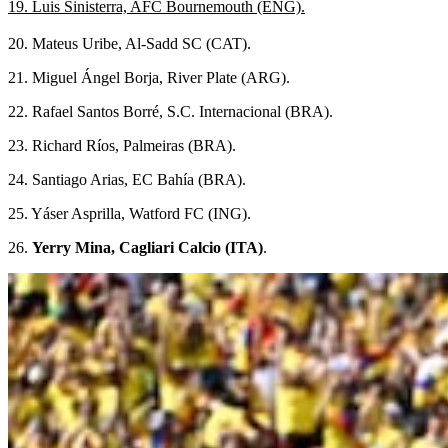
19. Luis Sinisterra, AFC Bournemouth (ENG).
20. Mateus Uribe, Al-Sadd SC (CAT).
21. Miguel Ángel Borja, River Plate (ARG).
22. Rafael Santos Borré, S.C. Internacional (BRA).
23. Richard Ríos, Palmeiras (BRA).
24. Santiago Arias, EC Bahía (BRA).
25. Yáser Asprilla, Watford FC (ING).
26.
Yerry Mina, Cagliari Calcio (ITA)
.