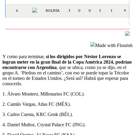
Y como para terminar,
si los dirigidos por Néstor Lorenzo se
logran meter en la gran final de la Copa América 2024, podrían
encontrarse con Argentina
, que se ubica, como ya se dijo, en el
grupo A. ‘Piedras en el camino’, con eso se puede topar la Tricolor
en el torneo de Estados Unidos. ¿Será así? Habrá que esperar para
conocerlo.
1. Álvaro Montero, Millonarios FC (COL).
2. Camilo Vargas, Atlas FC (MÉX).
3. Carlos Cuesta, KRC Genk (BÉL).
4. Daniel Muñoz, Crystal Palace FC (ING).
5. David Ospina, Al-Nassr FC (KSA).