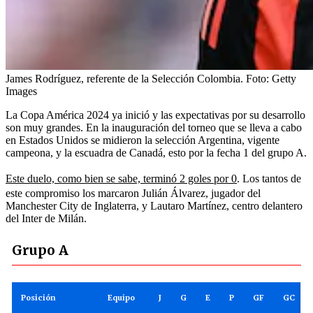
James Rodríguez, referente de la Selección Colombia.
Foto:
Getty
Images
La Copa América 2024 ya inició y las expectativas por su desarrollo
son muy grandes. En la inauguración del torneo que se lleva a cabo
en Estados Unidos se midieron la selección Argentina, vigente
campeona, y la escuadra de Canadá, esto por la fecha 1 del grupo A.
Este duelo, como bien se sabe, terminó 2 goles por 0
. Los tantos de
este compromiso los marcaron Julián Álvarez, jugador del
Manchester City de Inglaterra, y Lautaro Martínez, centro delantero
del Inter de Milán.