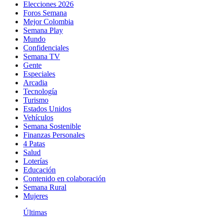
Elecciones 2026
Foros Semana
Mejor Colombia
Semana Play
Mundo
Confidenciales
Semana TV
Gente
Especiales
Arcadia
Tecnología
Turismo
Estados Unidos
Vehículos
Semana Sostenible
Finanzas Personales
4 Patas
Salud
Loterías
Educación
Contenido en colaboración
Semana Rural
Mujeres
Últimas