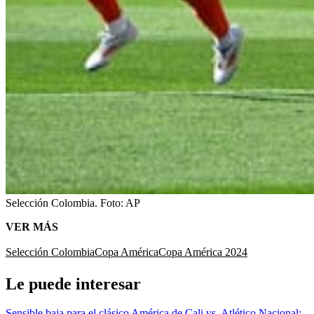
Selección Colombia.
Foto:
AP
VER MÁS
Selección Colombia
Copa América
Copa América 2024
Le puede interesar
Sensible baja para el clásico América de Cali vs. Atlético Nacional: