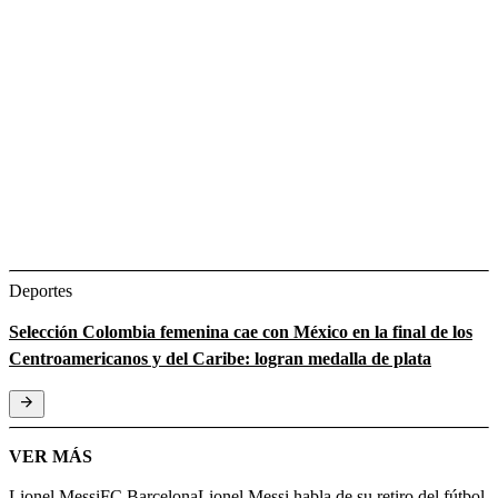
Deportes
Selección Colombia femenina cae con México en la final de los
Centroamericanos y del Caribe: logran medalla de plata
VER MÁS
Lionel Messi
FC Barcelona
Lionel Messi habla de su retiro del fútbol