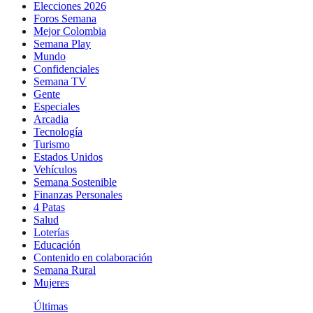
Elecciones 2026
Foros Semana
Mejor Colombia
Semana Play
Mundo
Confidenciales
Semana TV
Gente
Especiales
Arcadia
Tecnología
Turismo
Estados Unidos
Vehículos
Semana Sostenible
Finanzas Personales
4 Patas
Salud
Loterías
Educación
Contenido en colaboración
Semana Rural
Mujeres
Últimas