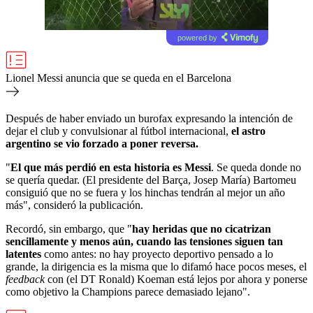
powered by
Lionel Messi anuncia que se queda en el Barcelona
Después de haber enviado un burofax expresando la intención de
dejar el club y convulsionar al fútbol internacional,
el astro
argentino se vio forzado a poner reversa.
"
El que más perdió en esta historia es Messi
. Se queda donde no
se quería quedar. (El presidente del Barça, Josep María) Bartomeu
consiguió que no se fuera y los hinchas tendrán al mejor un año
más", consideró la publicación.
Recordó, sin embargo, que "
hay heridas que no cicatrizan
sencillamente y menos aún, cuando las tensiones siguen tan
latentes
como antes: no hay proyecto deportivo pensado a lo
grande, la dirigencia es la misma que lo difamó hace pocos meses, el
feedback
con (el DT Ronald) Koeman está lejos por ahora y ponerse
como objetivo la Champions parece demasiado lejano".