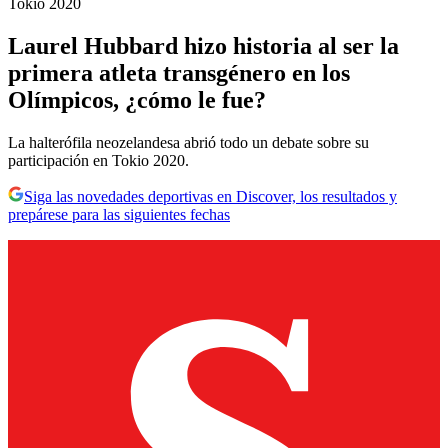
Tokio 2020
Laurel Hubbard hizo historia al ser la
primera atleta transgénero en los
Olímpicos, ¿cómo le fue?
La halterófila neozelandesa abrió todo un debate sobre su
participación en Tokio 2020.
Siga las novedades deportivas en Discover, los resultados y
prepárese para las siguientes fechas