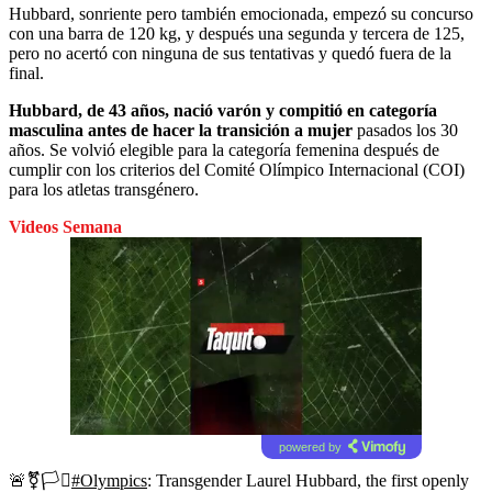
Hubbard, sonriente pero también emocionada, empezó su concurso
con una barra de 120 kg, y después una segunda y tercera de 125,
pero no acertó con ninguna de sus tentativas y quedó fuera de la
final.
Hubbard, de 43 años, nació varón y compitió en categoría
masculina antes de hacer la transición a mujer
pasados los 30
años. Se volvió elegible para la categoría femenina después de
cumplir con los criterios del Comité Olímpico Internacional (COI)
para los atletas transgénero.
Videos Semana
powered by
🚨⚧️🏳️‍⚧️
#Olympics
: Transgender Laurel Hubbard, the first openly