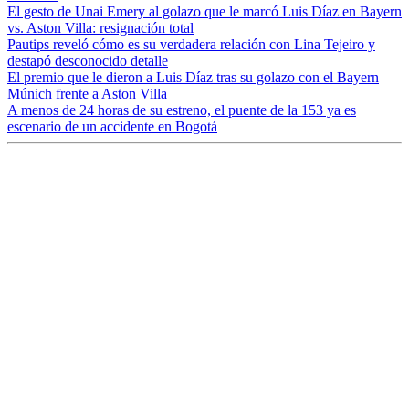
El gesto de Unai Emery al golazo que le marcó Luis Díaz en Bayern
vs. Aston Villa: resignación total
Pautips reveló cómo es su verdadera relación con Lina Tejeiro y
destapó desconocido detalle
El premio que le dieron a Luis Díaz tras su golazo con el Bayern
Múnich frente a Aston Villa
A menos de 24 horas de su estreno, el puente de la 153 ya es
escenario de un accidente en Bogotá