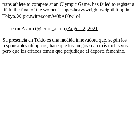
trans athlete to compete at an Olympic Game, has failed to register a
lift in the final of the women's super-heavyweight weightlifting in
Tokyo.😢
pic.twitter.com/w0bA80w1oI
— Terror Alarm (@terror_alarm)
August 2, 2021
Su presencia en Tokio es una medida innovadora que, según los
responsables olímpicos, hace que los Juegos sean más inclusivos,
pero que los críticos temen que perjudique al deporte femenino.