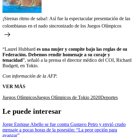
¡Sirenas ritmo de salsa!: Así fue la espectacular presentación de las
colombianas en el nado sincronizado de los Juegos Olímpicos
“Laurel Hubbard
es una mujer y compite bajo las reglas de su
Federación. Debemos rendir homenaje a su coraje y
tenacidad
”, señaló a la prensa el director médico del COI, Richard
Budgett, en Tokio.
Con información de la AFP.
VER MÁS
Juegos Olímpicos
Juegos Olímpicos de Tokio 2020
Deportes
Le puede interesar
Jorge Enrique Abello se fue contra Gustavo Petro y envió crudo
mensaje a pocas horas de la posesión: “La peor opción para
avanzar”