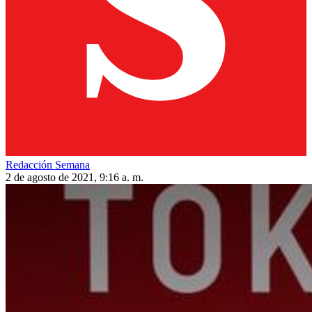
Redacción Semana
2 de agosto de 2021, 9:16 a. m.