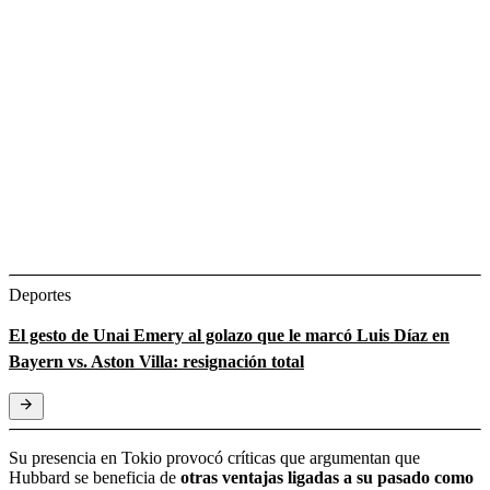
Deportes
El gesto de Unai Emery al golazo que le marcó Luis Díaz en
Bayern vs. Aston Villa: resignación total
Su presencia en Tokio provocó críticas que argumentan que
Hubbard se beneficia de
otras ventajas ligadas a su pasado como