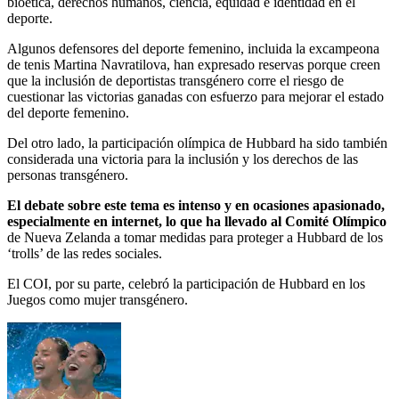
bioética, derechos humanos, ciencia, equidad e identidad en el
deporte.
Algunos defensores del deporte femenino, incluida la excampeona
de tenis Martina Navratilova, han expresado reservas porque creen
que la inclusión de deportistas transgénero corre el riesgo de
cuestionar las victorias ganadas con esfuerzo para mejorar el estado
del deporte femenino.
Del otro lado, la participación olímpica de Hubbard ha sido también
considerada una victoria para la inclusión y los derechos de las
personas transgénero.
El debate sobre este tema es intenso y en ocasiones apasionado,
especialmente en internet, lo que ha llevado al Comité Olímpico
de Nueva Zelanda a tomar medidas para proteger a Hubbard de los
‘trolls’ de las redes sociales.
El COI, por su parte, celebró la participación de Hubbard en los
Juegos como mujer transgénero.