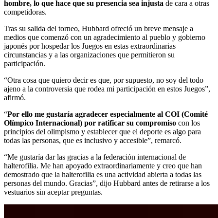
hombre, lo que hace que su presencia sea injusta
de cara a otras
competidoras.
Tras su salida del torneo, Hubbard ofreció un breve mensaje a
medios que comenzó con un agradecimiento al pueblo y gobierno
japonés por hospedar los Juegos en estas extraordinarias
circunstancias y a las organizaciones que permitieron su
participación.
“Otra cosa que quiero decir es que, por supuesto, no soy del todo
ajeno a la controversia que rodea mi participación en estos Juegos”,
afirmó.
“
Por ello me gustaría agradecer especialmente al COI (Comité
Olímpico Internacional) por ratificar su compromiso
con los
principios del olimpismo y establecer que el deporte es algo para
todas las personas, que es inclusivo y accesible”, remarcó.
“Me gustaría dar las gracias a la federación internacional de
halterofilia. Me han apoyado extraordinariamente y creo que han
demostrado que la halterofilia es una actividad abierta a todas las
personas del mundo. Gracias”, dijo Hubbard antes de retirarse a los
vestuarios sin aceptar preguntas.