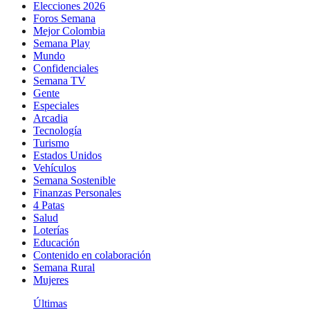
Elecciones 2026
Foros Semana
Mejor Colombia
Semana Play
Mundo
Confidenciales
Semana TV
Gente
Especiales
Arcadia
Tecnología
Turismo
Estados Unidos
Vehículos
Semana Sostenible
Finanzas Personales
4 Patas
Salud
Loterías
Educación
Contenido en colaboración
Semana Rural
Mujeres
Últimas