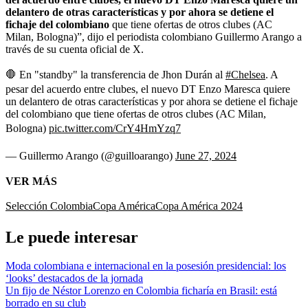
delantero de otras características y por ahora se detiene el
fichaje del colombiano
que tiene ofertas de otros clubes (AC
Milan, Bologna)”, dijo el periodista colombiano Guillermo Arango a
través de su cuenta oficial de X.
🛑 En "standby" la transferencia de Jhon Durán al
#Chelsea
. A
pesar del acuerdo entre clubes, el nuevo DT Enzo Maresca quiere
un delantero de otras características y por ahora se detiene el fichaje
del colombiano que tiene ofertas de otros clubes (AC Milan,
Bologna)
pic.twitter.com/CrY4HmYzq7
— Guillermo Arango (@guilloarango)
June 27, 2024
VER MÁS
Selección Colombia
Copa América
Copa América 2024
Le puede interesar
Moda colombiana e internacional en la posesión presidencial: los
‘looks’ destacados de la jornada
Un fijo de Néstor Lorenzo en Colombia ficharía en Brasil: está
borrado en su club