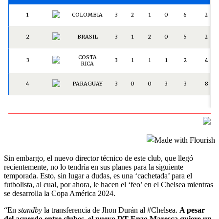
Sin embargo, el nuevo director técnico de este club, que llegó
recientemente, no lo tendría en sus planes para la siguiente
temporada. Esto, sin lugar a dudas, es una ‘cachetada’ para el
futbolista, al cual, por ahora, le hacen el ‘feo’ en el Chelsea mientras
se desarrolla la Copa América 2024.
“En
standby
la transferencia de Jhon Durán al #Chelsea.
A pesar
del acuerdo entre clubes, el nuevo DT Enzo Maresca quiere un