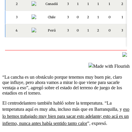
“La cancha es un obstáculo porque tenemos muy buen pie, claro
que influye, pero ahora vamos a mirar lo que viene para sacarle
ventaja a eso”, agregó sobre el estado del terreno de juego de los
estadios en el torneo.
El centrodelantero también habló sobre la temperatura. “La
temperatura aquí es muy alta, incluso más que en Barranquilla, y
eso
lo hemos trabajado muy bien para sacar esto adelante; esto acá es un
infierno, nunca antes había sentido tanto calor
”, expresó.