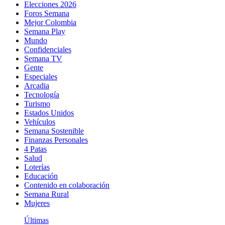
Elecciones 2026
Foros Semana
Mejor Colombia
Semana Play
Mundo
Confidenciales
Semana TV
Gente
Especiales
Arcadia
Tecnología
Turismo
Estados Unidos
Vehículos
Semana Sostenible
Finanzas Personales
4 Patas
Salud
Loterías
Educación
Contenido en colaboración
Semana Rural
Mujeres
Últimas