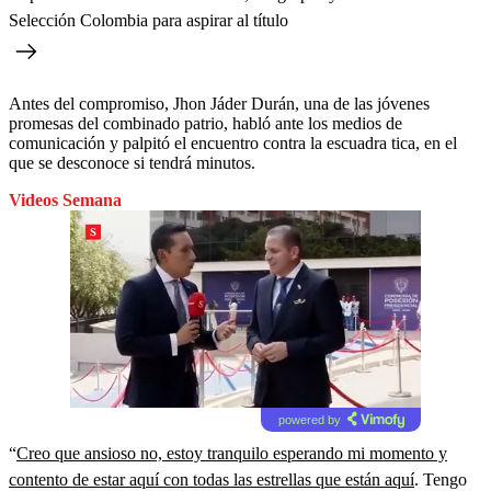
Selección Colombia para aspirar al título
Antes del compromiso, Jhon Jáder Durán, una de las jóvenes
promesas del combinado patrio, habló ante los medios de
comunicación y palpitó el encuentro contra la escuadra tica, en el
que se desconoce si tendrá minutos.
Videos Semana
powered by
“
Creo que ansioso no, estoy tranquilo esperando mi momento y
contento de estar aquí con todas las estrellas que están aquí
. Tengo