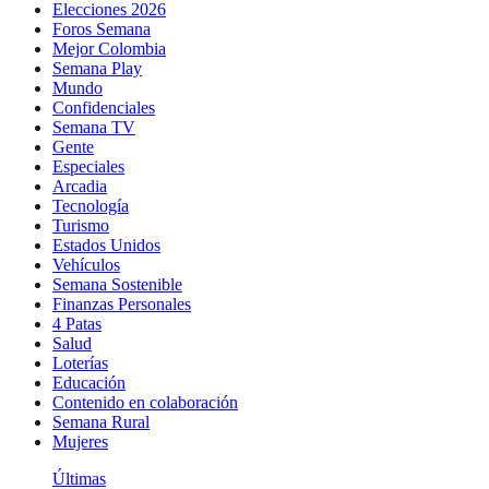
Elecciones 2026
Foros Semana
Mejor Colombia
Semana Play
Mundo
Confidenciales
Semana TV
Gente
Especiales
Arcadia
Tecnología
Turismo
Estados Unidos
Vehículos
Semana Sostenible
Finanzas Personales
4 Patas
Salud
Loterías
Educación
Contenido en colaboración
Semana Rural
Mujeres
Últimas