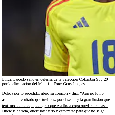
Linda Caicedo salió en defensa de la Selección Colombia Sub-20
por la eliminación del Mundial.
Foto:
Getty Images
Dolida por lo sucedido, abrió su corazón y dijo:
“Aún no logro
asimilar el resultado que tuvimos, por el sentir y la gran ilusión que
teníamos como equipo lograr que esa linda copa quedara en casa.
Duele la derrota, duele intentarlo y esforzarse para que no salga