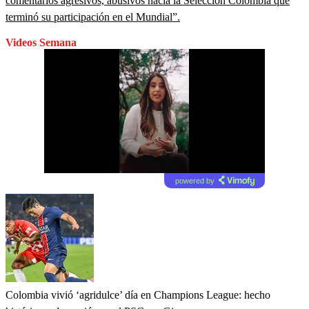
comentarios agresivos, abusivos hacia la Selección Colombia que
terminó su participación en el Mundial”.
Videos Semana
powered by
Colombia vivió ‘agridulce’ día en Champions League: hecho