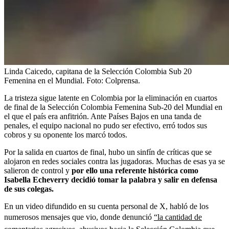
Linda Caicedo, capitana de la Selección Colombia Sub 20
Femenina en el Mundial.
Foto:
Colprensa.
La tristeza sigue latente en Colombia por la eliminación en cuartos
de final de la Selección Colombia Femenina Sub-20 del Mundial en
el que el país era anfitrión. Ante Países Bajos en una tanda de
penales, el equipo nacional no pudo ser efectivo, erró todos sus
cobros y su oponente los marcó todos.
Por la salida en cuartos de final, hubo un sinfín de críticas que se
alojaron en redes sociales contra las jugadoras. Muchas de esas ya se
salieron de control y
por ello una referente histórica como
Isabella Echeverry decidió tomar la palabra y salir en defensa
de sus colegas.
En un video difundido en su cuenta personal de X, habló de los
numerosos mensajes que vio, donde denunció
“la cantidad de