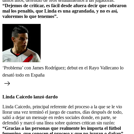
tantos años, defendió de feos señalamientos a las jugadoras:
“Dejemos de criticar, es fácil desde afuera decir que cobraron
mal los penaltis, que Linda es una agrandada, y no es así,
valoremos lo que tenemos”.
‘Problema’ con James Rodríguez; debut en el Rayo Vallecano lo
desató todo en España
Linda Caicedo lanzó dardo
Linda Caicedo, principal referente del proceso a la que se le vio
llorar una vez terminó el juego de cuartos, días después de todo,
salió a dejar un mensaje en redes sociales donde, en parte, se
defendió y marcó una línea sobre quienes critican sin razón:
“Gracias a las personas que realmente les importa el fútbol
femenino, que conocen el proceso y que no juzgan o dañan”.