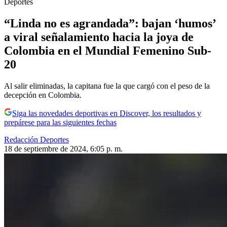
Deportes
“Linda no es agrandada”: bajan ‘humos’
a viral señalamiento hacia la joya de
Colombia en el Mundial Femenino Sub-
20
Al salir eliminadas, la capitana fue la que cargó con el peso de la
decepción en Colombia.
Siga las novedades deportivas en Discover, los resultados y
prepárese para las siguientes fechas
Redacción Deportes
18 de septiembre de 2024, 6:05 p. m.