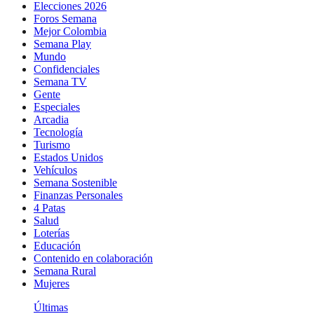
Elecciones 2026
Foros Semana
Mejor Colombia
Semana Play
Mundo
Confidenciales
Semana TV
Gente
Especiales
Arcadia
Tecnología
Turismo
Estados Unidos
Vehículos
Semana Sostenible
Finanzas Personales
4 Patas
Salud
Loterías
Educación
Contenido en colaboración
Semana Rural
Mujeres
Últimas