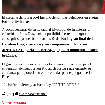
El atacante del Liverpool fue uno de los más peligrosos en ataque.
Foto:
Getty Images
A pocas semanas de su llegada al Liverpool de Inglaterra, el
colombiano Luis Díaz tenía la posibilidad este domingo de
conseguir su primer título con los Reds.
En la gran final de la
Carabao Cup, el guajiro y sus compañeros intentaron
arrebatarle la gloria al Chelsea, equipo del momento en suelo
británico.
El gran momento que vive el colombiano dio pie para que el
entrenador alemán, Jürgen Klopp, depositara nuevamente su
confianza para ponerlo en el once titular para el juego ante los
Blues.
1’ - We’re underway at Wembley. UP THE REDS!!
🔵 [0-0] 🔴
#CarabaoCupFinal
Videos Semana