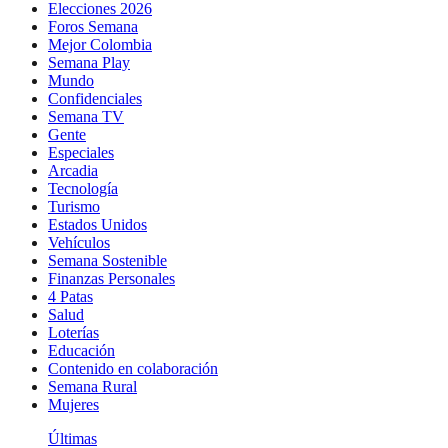
Elecciones 2026
Foros Semana
Mejor Colombia
Semana Play
Mundo
Confidenciales
Semana TV
Gente
Especiales
Arcadia
Tecnología
Turismo
Estados Unidos
Vehículos
Semana Sostenible
Finanzas Personales
4 Patas
Salud
Loterías
Educación
Contenido en colaboración
Semana Rural
Mujeres
Últimas