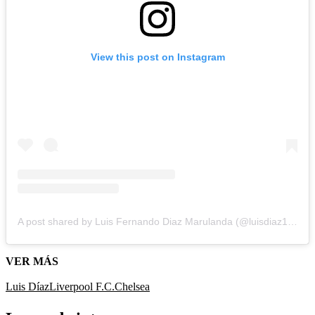
View this post on Instagram
A post shared by Luis Fernando Diaz Marulanda (@luisdiaz19_)
VER MÁS
Luis Díaz
Liverpool F.C.
Chelsea