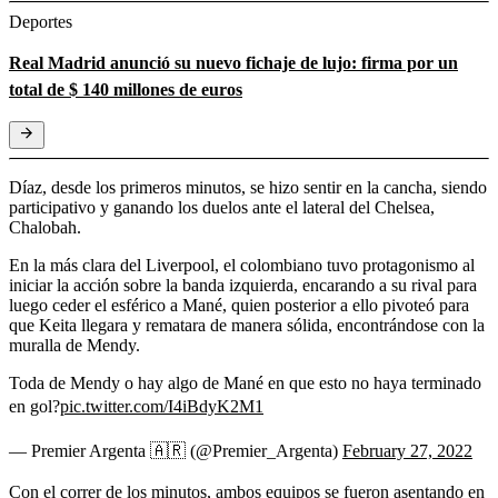
Deportes
Real Madrid anunció su nuevo fichaje de lujo: firma por un
total de $ 140 millones de euros
Díaz, desde los primeros minutos, se hizo sentir en la cancha, siendo
participativo y ganando los duelos ante el lateral del Chelsea,
Chalobah.
En la más clara del Liverpool, el colombiano tuvo protagonismo al
iniciar la acción sobre la banda izquierda, encarando a su rival para
luego ceder el esférico a Mané, quien posterior a ello pivoteó para
que Keita llegara y rematara de manera sólida, encontrándose con la
muralla de Mendy.
Toda de Mendy o hay algo de Mané en que esto no haya terminado
en gol?
pic.twitter.com/I4iBdyK2M1
— Premier Argenta 🇦🇷 (@Premier_Argenta)
February 27, 2022
Con el correr de los minutos, ambos equipos se fueron asentando en