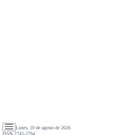
Lunes, 10 de agosto de 2026
ISSN 2745-2794