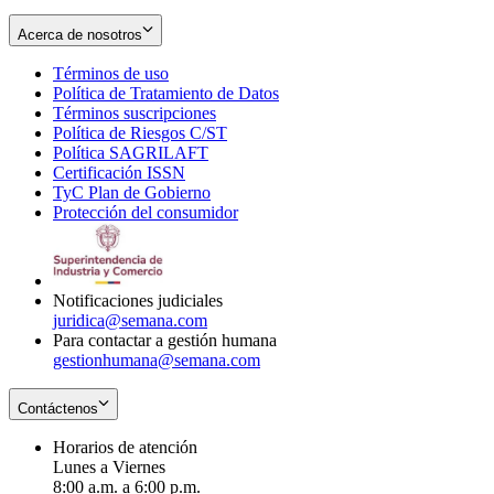
Acerca de nosotros
Términos de uso
Opens
Política de Tratamiento de Datos
in
Opens
Términos suscripciones
new
Opens
in
Política de Riesgos C/ST
window
in
Opens
new
Política SAGRILAFT
Opens
new
in
window
Certificación ISSN
Opens
in
window
new
TyC Plan de Gobierno
in
new
Opens
window
Protección del consumidor
new
window
in
Opens
window
new
in
window
new
window
Notificaciones judiciales
juridica@semana.com
Para contactar a gestión humana
gestionhumana@semana.com
Contáctenos
Horarios de atención
Lunes a Viernes
8:00 a.m. a 6:00 p.m.