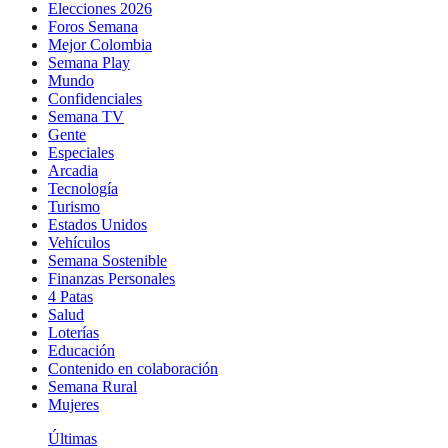
Elecciones 2026
Foros Semana
Mejor Colombia
Semana Play
Mundo
Confidenciales
Semana TV
Gente
Especiales
Arcadia
Tecnología
Turismo
Estados Unidos
Vehículos
Semana Sostenible
Finanzas Personales
4 Patas
Salud
Loterías
Educación
Contenido en colaboración
Semana Rural
Mujeres
Últimas