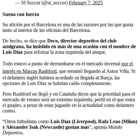
— SI Soccer (@si_soccer)
February 7, 2025
Suena con fuerza
Su afición por el Barcelona es una de las razones por las que gusta
tanto al interior de las oficinas del Barcelona.
De hecho, se dice que
Deco, director deportivo del club
azulgrana, ha insistido en más de una ocasión con el nombre de
Luis Díaz
para reforzar la zona izquierda del ataque.
Todo estuvo a punto de derrumbarse en el mercado invernal
por el
interés en Marcus Rashford
, que terminó llegando al Aston Villa. Si
el delantero inglés hubiera acordado su llegada al Barça, las
opciones de Luis Díaz se habrían caído completamente.
Pero Rashford no llegó y en Cataluña dicen que la prioridad para el
mercado de verano será un extremo izquierdo, perfil en el que entra
el guajiro, a pesar de estar jugando en la actualidad como delantero
centro.
“Otros futbolistas como
Luis Díaz (Liverpool), Rafa Leao (Milan)
y Alexander Isak (Newcastle) gustan más
”, apunta
Mundo
Deportivo
.