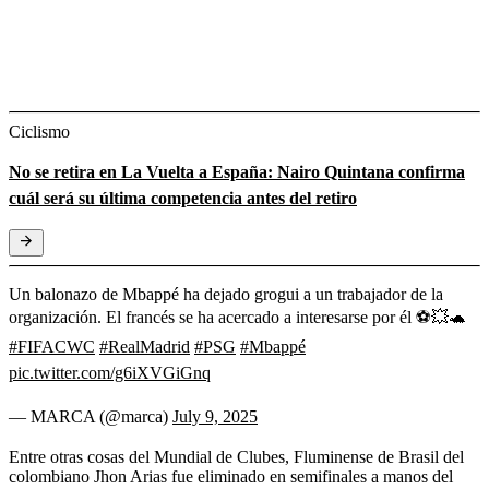
Ciclismo
No se retira en La Vuelta a España: Nairo Quintana confirma
cuál será su última competencia antes del retiro
Un balonazo de Mbappé ha dejado grogui a un trabajador de la
organización. El francés se ha acercado a interesarse por él ⚽️💥🐢
#FIFACWC
#RealMadrid
#PSG
#Mbappé
pic.twitter.com/g6iXVGiGnq
— MARCA (@marca)
July 9, 2025
Entre otras cosas del Mundial de Clubes, Fluminense de Brasil del
colombiano Jhon Arias fue eliminado en semifinales a manos del