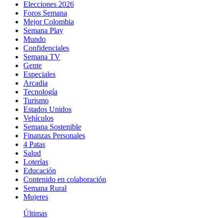
Elecciones 2026
Foros Semana
Mejor Colombia
Semana Play
Mundo
Confidenciales
Semana TV
Gente
Especiales
Arcadia
Tecnología
Turismo
Estados Unidos
Vehículos
Semana Sostenible
Finanzas Personales
4 Patas
Salud
Loterías
Educación
Contenido en colaboración
Semana Rural
Mujeres
Últimas