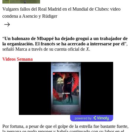
Vulgares fallos del Real Madrid en el Mundial de Clubes: video
condena a Asencio y Rüdiger
“
Un balonazo de Mbappé ha dejado grogui a un trabajador de
la organización. El francés se ha acercado a interesarse por él
”,
señaló Marca a través de su cuenta oficial de
X
.
Videos Semana
powered by
Por fortuna, a pesar de que el golpe de la estrella fue bastante fuerte,
la persona se pudo reponer y habría continuado con su labor en el