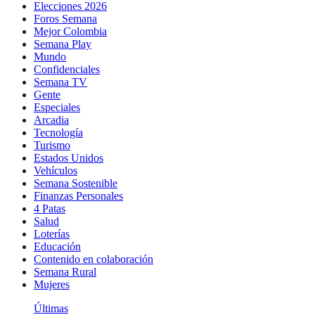
Elecciones 2026
Foros Semana
Mejor Colombia
Semana Play
Mundo
Confidenciales
Semana TV
Gente
Especiales
Arcadia
Tecnología
Turismo
Estados Unidos
Vehículos
Semana Sostenible
Finanzas Personales
4 Patas
Salud
Loterías
Educación
Contenido en colaboración
Semana Rural
Mujeres
Últimas