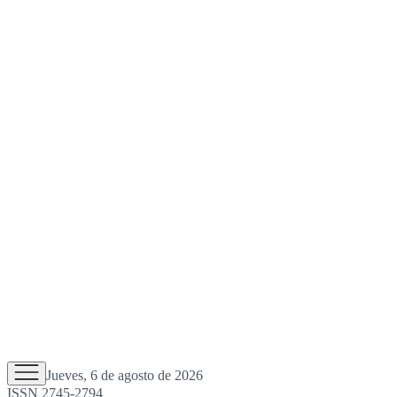
Jueves, 6 de agosto de 2026
ISSN 2745-2794