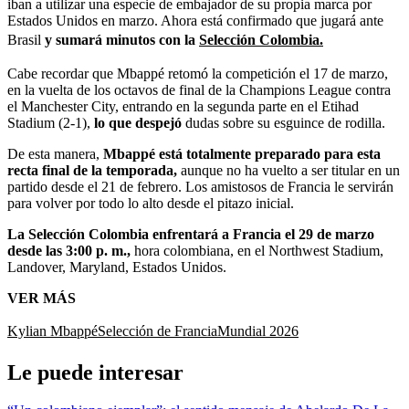
iban a utilizar una especie de embajador de su propia marca por
Estados Unidos en marzo. Ahora está confirmado que jugará ante
Brasil
y sumará minutos con la
Selección Colombia.
Cabe recordar que Mbappé retomó la competición el 17 de marzo,
en la vuelta de los octavos de final de la Champions League contra
el Manchester City, entrando en la segunda parte en el Etihad
Stadium (2-1),
lo que despejó
dudas sobre su esguince de rodilla.
De esta manera,
Mbappé está totalmente preparado para esta
recta final de la temporada,
aunque no ha vuelto a ser titular en un
partido desde el 21 de febrero. Los amistosos de Francia le servirán
para volver por todo lo alto desde el pitazo inicial.
La Selección Colombia enfrentará a Francia el 29 de marzo
desde las 3:00 p. m.,
hora colombiana, en el Northwest Stadium,
Landover, Maryland, Estados Unidos.
VER MÁS
Kylian Mbappé
Selección de Francia
Mundial 2026
Le puede interesar