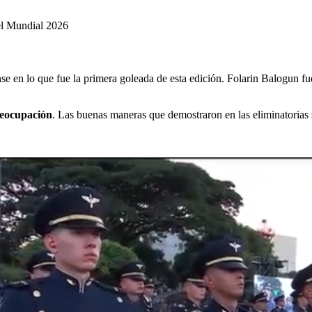
del Mundial 2026
e en lo que fue la primera goleada de esta edición. Folarin Balogun fue
reocupación
. Las buenas maneras que demostraron en las eliminatorias