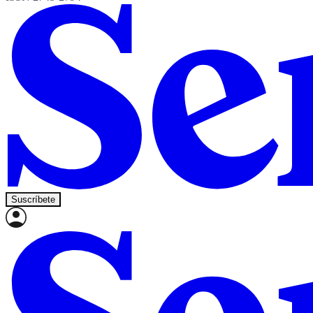
Suscríbete