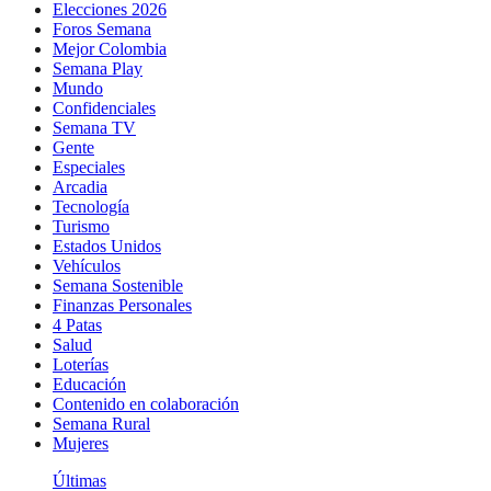
Elecciones 2026
Foros Semana
Mejor Colombia
Semana Play
Mundo
Confidenciales
Semana TV
Gente
Especiales
Arcadia
Tecnología
Turismo
Estados Unidos
Vehículos
Semana Sostenible
Finanzas Personales
4 Patas
Salud
Loterías
Educación
Contenido en colaboración
Semana Rural
Mujeres
Últimas