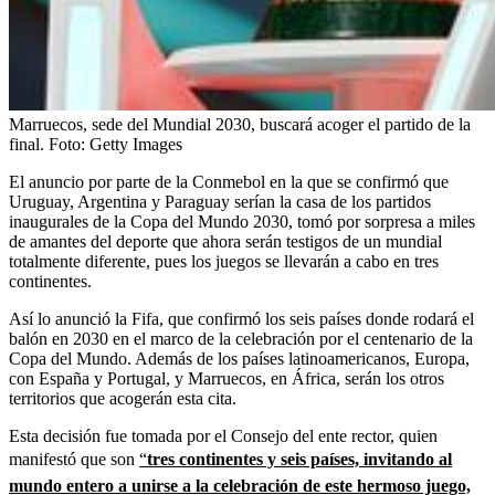
Marruecos, sede del Mundial 2030, buscará acoger el partido de la
final.
Foto:
Getty Images
El anuncio por parte de la Conmebol en la que se confirmó que
Uruguay, Argentina y Paraguay serían la casa de los partidos
inaugurales de la Copa del Mundo 2030, tomó por sorpresa a miles
de amantes del deporte que ahora serán testigos de un mundial
totalmente diferente, pues los juegos se llevarán a cabo en tres
continentes.
Así lo anunció la Fifa, que confirmó los seis países donde rodará el
balón en 2030 en el marco de la celebración por el centenario de la
Copa del Mundo. Además de los países latinoamericanos, Europa,
con España y Portugal, y Marruecos, en África, serán los otros
territorios que acogerán esta cita.
Esta decisión fue tomada por el Consejo del ente rector, quien
manifestó que son
“
tres continentes y seis países, invitando al
mundo entero a unirse a la celebración de este hermoso juego,