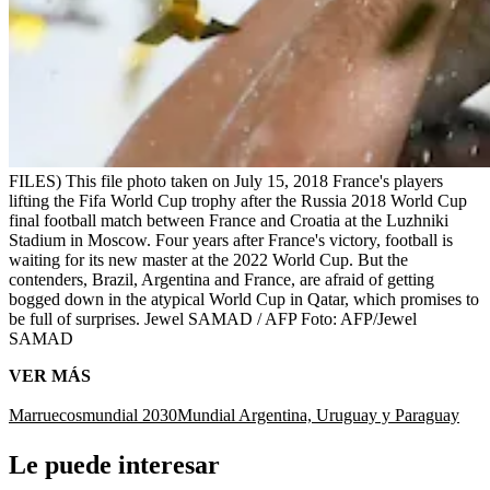
FILES) This file photo taken on July 15, 2018 France's players
lifting the Fifa World Cup trophy after the Russia 2018 World Cup
final football match between France and Croatia at the Luzhniki
Stadium in Moscow. Four years after France's victory, football is
waiting for its new master at the 2022 World Cup. But the
contenders, Brazil, Argentina and France, are afraid of getting
bogged down in the atypical World Cup in Qatar, which promises to
be full of surprises. Jewel SAMAD / AFP
Foto:
AFP/Jewel
SAMAD
VER MÁS
Marruecos
mundial 2030
Mundial Argentina, Uruguay y Paraguay
Le puede interesar