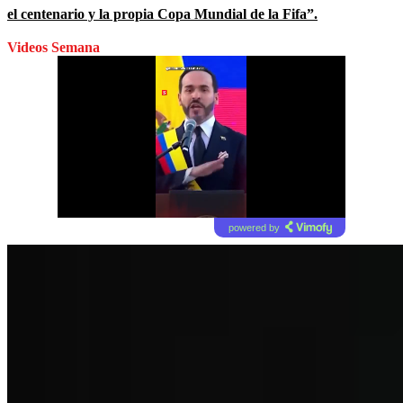
el centenario y la propia Copa Mundial de la Fifa”.
Videos Semana
powered by