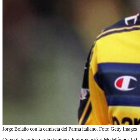
Jorge Bolaño con la camiseta del Parma italiano.
Foto:
Getty Images
Como dato curioso, este domingo, Junior venció al Medellín por 1-0