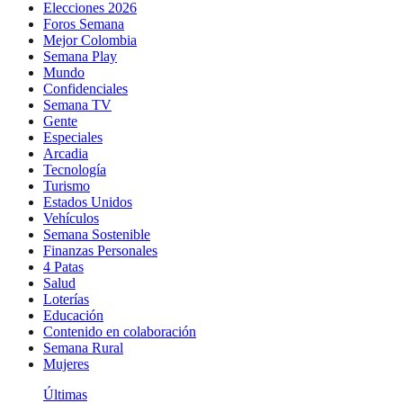
Elecciones 2026
Foros Semana
Mejor Colombia
Semana Play
Mundo
Confidenciales
Semana TV
Gente
Especiales
Arcadia
Tecnología
Turismo
Estados Unidos
Vehículos
Semana Sostenible
Finanzas Personales
4 Patas
Salud
Loterías
Educación
Contenido en colaboración
Semana Rural
Mujeres
Últimas