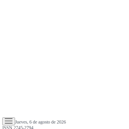
Jueves, 6 de agosto de 2026
ISSN 2745-2794