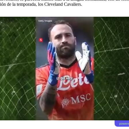
ón de la temporada, los Cleveland Cavaliers.
powere