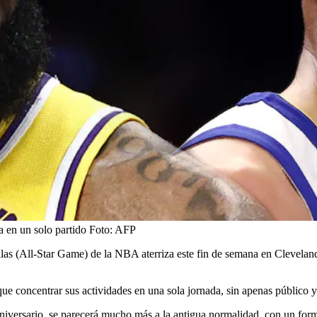
 en un solo partido
Foto:
AFP
las (All-Star Game) de la NBA aterriza este fin de semana en Cleveland 
 concentrar sus actividades en una sola jornada, sin apenas público y 
 aniversario, se parecerá mucho más a la antigua normalidad, con un fo