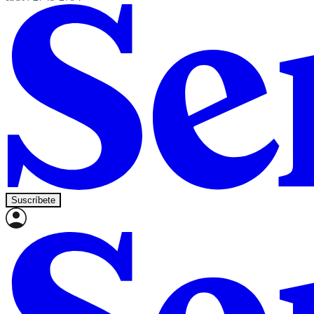
Suscríbete