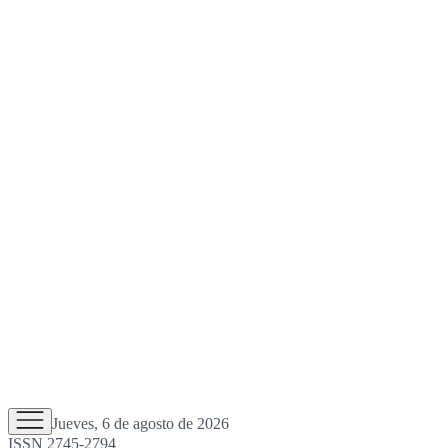
Jueves, 6 de agosto de 2026
ISSN 2745-2794