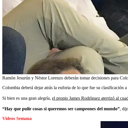
Ramón Jesurún y Néstor Lorenzo deberán tomar decisiones para Col
Colombia deberá dejar atrás la euforia de lo que fue su clasificación
Si bien es una gran alegría,
el propio James Rodríguez aterrizó al cua
“Hay que pulir cosas si queremos ser campeones del mundo”
, di
Videos Semana