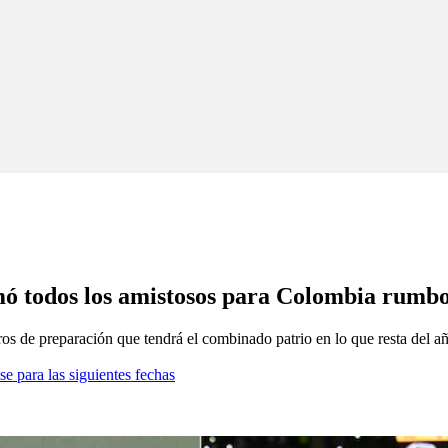
mó todos los amistosos para Colombia rumb
ros de preparación que tendrá el combinado patrio en lo que resta del a
se para las siguientes fechas