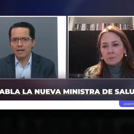
powere