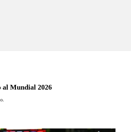
o al Mundial 2026
ño.