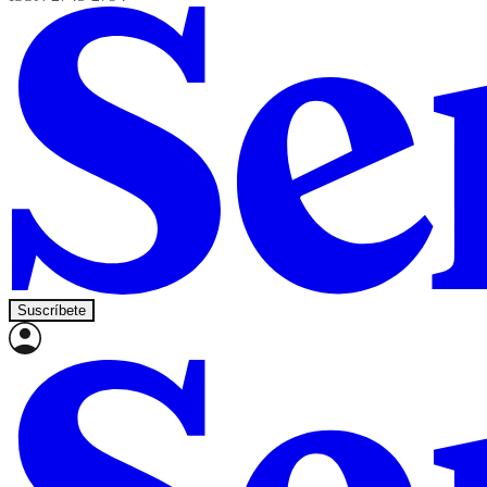
Suscríbete