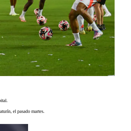
ital.
turín, el pasado martes.