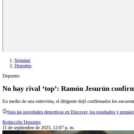
Semana
|
Deportes
Deportes
No hay rival ‘top’: Ramón Jesurún confir
En medio de una entrevista, el dirigente dejó confirmados los encuent
Siga las novedades deportivas en Discover, los resultados y prepáre
Redacción Deportes
11 de septiembre de 2025, 12:07 p. m.