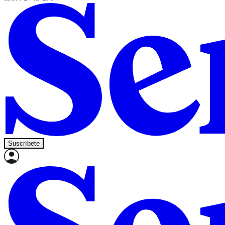
Suscríbete