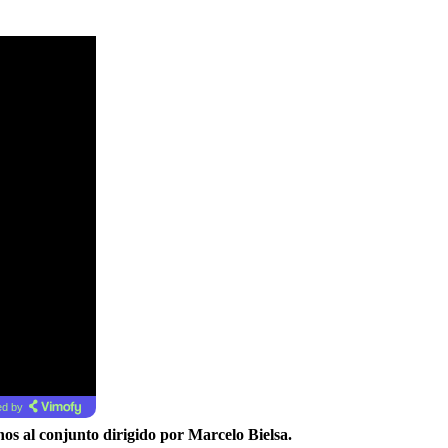
d by
nos al conjunto dirigido por Marcelo Bielsa.