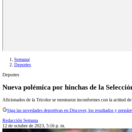
Semana
|
Deportes
Deportes
Nueva polémica por hinchas de la Selecció
Aficionados de la Tricolor se mostraron inconformes con la actitud d
Siga las novedades deportivas en Discover, los resultados y prepáre
Redacción Semana
12 de octubre de 2023, 5:16 p. m.