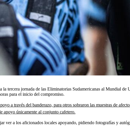
a la tercera jornada de las Eliminatorias Sudamericanas al Mundial de U
oras para el inicio del compromiso.
yo a través del banderazo, para otros sobraron las muestras de afecto
le apoyo únicamente al conjunto cafetero.
dejar ver a los aficionados locales apoyando, pidiendo fotografías y autóg