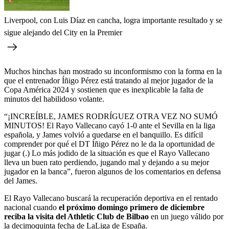
Liverpool, con Luis Díaz en cancha, logra importante resultado y se
sigue alejando del City en la Premier
Muchos hinchas han mostrado su inconformismo con la forma en la
que el entrenador Íñigo Pérez está tratando al mejor jugador de la
Copa América 2024 y sostienen que es inexplicable la falta de
minutos del habilidoso volante.
“¡INCREÍBLE, JAMES RODRÍGUEZ OTRA VEZ NO SUMÓ
MINUTOS! El Rayo Vallecano cayó 1-0 ante el Sevilla en la liga
española, y James volvió a quedarse en el banquillo. Es difícil
comprender por qué el DT Íñigo Pérez no le da la oportunidad de
jugar (.) Lo más jodido de la situación es que el Rayo Vallecano
lleva un buen rato perdiendo, jugando mal y dejando a su mejor
jugador en la banca”, fueron algunos de los comentarios en defensa
del James.
El Rayo Vallecano buscará la recuperación deportiva en el rentado
nacional cuando
el próximo domingo primero de diciembre
reciba la visita del Athletic Club de Bilbao
en un juego válido por
la decimoquinta fecha de LaLiga de España.