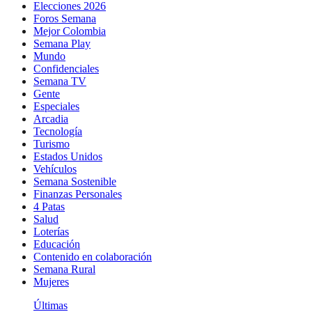
Elecciones 2026
Foros Semana
Mejor Colombia
Semana Play
Mundo
Confidenciales
Semana TV
Gente
Especiales
Arcadia
Tecnología
Turismo
Estados Unidos
Vehículos
Semana Sostenible
Finanzas Personales
4 Patas
Salud
Loterías
Educación
Contenido en colaboración
Semana Rural
Mujeres
Últimas