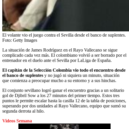
El volante vio el juego contra el Sevilla desde el banco de suplentes.
Foto:
Getty Images
La situación de James Rodríguez en el Rayo Vallecano se sigue
complicado cada vez más. El colombiano volvió a ser borrado por el
entrenador en el duelo ante el Sevilla por LaLiga de España.
El capitán de la Selección Colombia vio todo el encuentro desde
el banco de suplentes
y no jugó ni siquiera un minuto, situación
que comienza a preocupar mucho a su entorno y a sus hinchas.
El conjunto sevillano logró ganar el encuentro gracias a un solitario
gol de Djibril Sow a los 27 minutos del primer tiempo. Estos tres
puntos le permite escalar hasta la casilla 12 de la tabla de posiciones,
superando por dos unidades al Rayo Vallecano, equipo que sumó su
segunda derrota al hilo.
Videos Semana