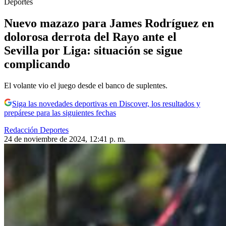
Deportes
Nuevo mazazo para James Rodríguez en
dolorosa derrota del Rayo ante el
Sevilla por Liga: situación se sigue
complicando
El volante vio el juego desde el banco de suplentes.
Siga las novedades deportivas en Discover, los resultados y
prepárese para las siguientes fechas
Redacción Deportes
24 de noviembre de 2024, 12:41 p. m.