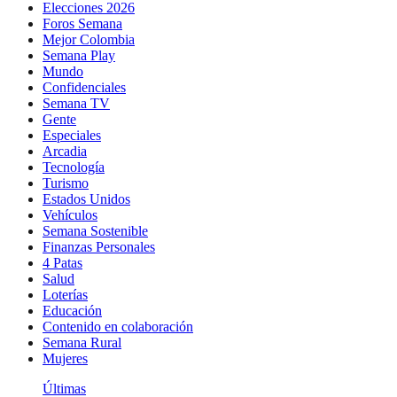
Elecciones 2026
Foros Semana
Mejor Colombia
Semana Play
Mundo
Confidenciales
Semana TV
Gente
Especiales
Arcadia
Tecnología
Turismo
Estados Unidos
Vehículos
Semana Sostenible
Finanzas Personales
4 Patas
Salud
Loterías
Educación
Contenido en colaboración
Semana Rural
Mujeres
Últimas