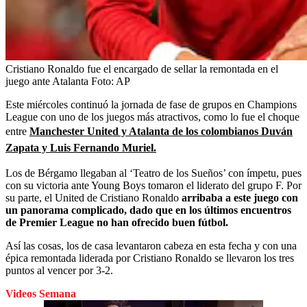
Cristiano Ronaldo fue el encargado de sellar la remontada en el
juego ante Atalanta
Foto:
AP
Este miércoles continuó la jornada de fase de grupos en Champions
League con uno de los juegos más atractivos, como lo fue el choque
entre
Manchester United y Atalanta de los colombianos Duván
Zapata y Luis Fernando Muriel.
Los de Bérgamo llegaban al ‘Teatro de los Sueños’ con ímpetu, pues
con su victoria ante Young Boys tomaron el liderato del grupo F. Por
su parte, el United de Cristiano Ronaldo
arribaba a este juego con
un panorama complicado, dado que en los últimos encuentros
de Premier League no han ofrecido buen fútbol.
Así las cosas, los de casa levantaron cabeza en esta fecha y con una
épica remontada liderada por Cristiano Ronaldo se llevaron los tres
puntos al vencer por 3-2.
Videos Semana