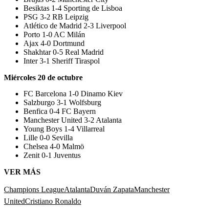
Besiktas 1-4 Sporting de Lisboa
PSG 3-2 RB Leipzig
Atlético de Madrid 2-3 Liverpool
Porto 1-0 AC Milán
Ajax 4-0 Dortmund
Shakhtar 0-5 Real Madrid
Inter 3-1 Sheriff Tiraspol
Miércoles 20 de octubre
FC Barcelona 1-0 Dinamo Kiev
Salzburgo 3-1 Wolfsburg
Benfica 0-4 FC Bayern
Manchester United 3-2 Atalanta
Young Boys 1-4 Villarreal
Lille 0-0 Sevilla
Chelsea 4-0 Malmö
Zenit 0-1 Juventus
VER MÁS
Champions League
Atalanta
Duván Zapata
Manchester
United
Cristiano Ronaldo