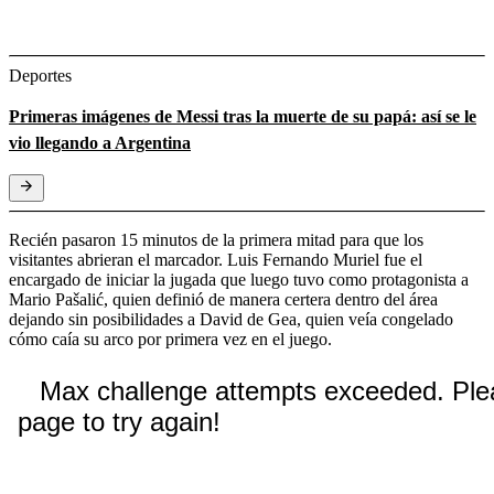
Deportes
Primeras imágenes de Messi tras la muerte de su papá: así se le
vio llegando a Argentina
Recién pasaron 15 minutos de la primera mitad para que los
visitantes abrieran el marcador. Luis Fernando Muriel fue el
encargado de iniciar la jugada que luego tuvo como protagonista a
Mario Pašalić, quien definió de manera certera dentro del área
dejando sin posibilidades a David de Gea, quien veía congelado
cómo caía su arco por primera vez en el juego.