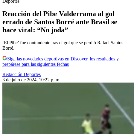
Deportes
Reacción del Pibe Valderrama al gol
errado de Santos Borré ante Brasil se
hace viral: “No joda”
‘El Pibe’ fue contundente tras el gol que se perdió Rafael Santos
Borré.
Siga las novedades deportivas en Discover, los resultados y
prepárese para las siguientes fechas
Redacción Deportes
3 de julio de 2024, 10:22 p. m.