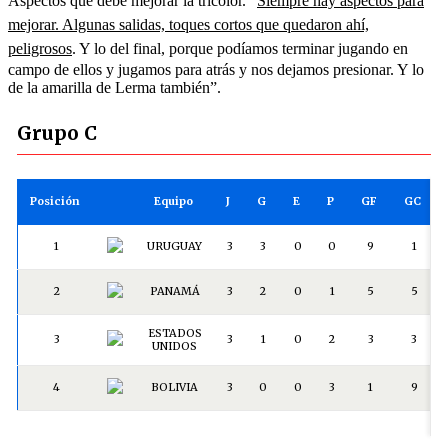
Aspectos que debe mejorar la tricolor. “
Siempre hay aspectos para
mejorar. Algunas salidas, toques cortos que quedaron ahí,
peligrosos
. Y lo del final, porque podíamos terminar jugando en
campo de ellos y jugamos para atrás y nos dejamos presionar. Y lo
de la amarilla de Lerma también”.