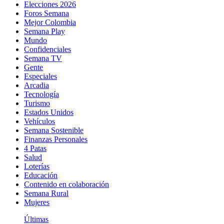
Elecciones 2026
Foros Semana
Mejor Colombia
Semana Play
Mundo
Confidenciales
Semana TV
Gente
Especiales
Arcadia
Tecnología
Turismo
Estados Unidos
Vehículos
Semana Sostenible
Finanzas Personales
4 Patas
Salud
Loterías
Educación
Contenido en colaboración
Semana Rural
Mujeres
Últimas