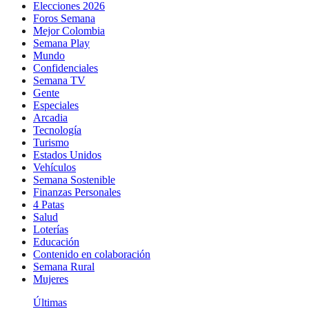
Elecciones 2026
Foros Semana
Mejor Colombia
Semana Play
Mundo
Confidenciales
Semana TV
Gente
Especiales
Arcadia
Tecnología
Turismo
Estados Unidos
Vehículos
Semana Sostenible
Finanzas Personales
4 Patas
Salud
Loterías
Educación
Contenido en colaboración
Semana Rural
Mujeres
Últimas