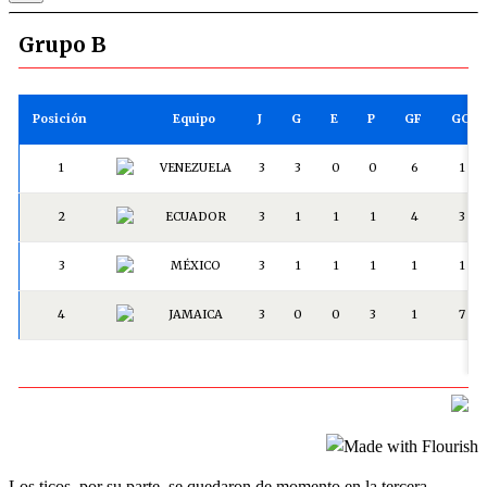
Los ticos, por su parte, se quedaron de momento en la tercera