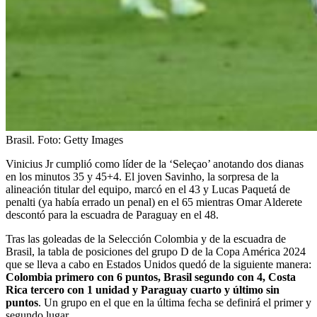
Brasil.
Foto:
Getty Images
Vinicius Jr cumplió como líder de la ‘Seleçao’ anotando dos dianas
en los minutos 35 y 45+4. El joven Savinho, la sorpresa de la
alineación titular del equipo, marcó en el 43 y Lucas Paquetá de
penalti (ya había errado un penal) en el 65 mientras Omar Alderete
descontó para la escuadra de Paraguay en el 48.
Tras las goleadas de la Selección Colombia y de la escuadra de
Brasil, la tabla de posiciones del grupo D de la Copa América 2024
que se lleva a cabo en Estados Unidos quedó de la siguiente manera:
Colombia primero con 6 puntos, Brasil segundo con 4, Costa
Rica tercero con 1 unidad y Paraguay cuarto y último sin
puntos
. Un grupo en el que en la última fecha se definirá el primer y
segundo lugar.