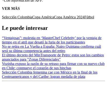
*Con información de AFP.
VER MÁS
Selección Colombia
Copa América
Copa América 2024
Fútbol
Le puede interesar
“Ventajosas”: molestia en ‘MasterChef Celebrity’ por la ventaja de
tiempo en el atril que desató la furia de los participantes
No se retira en La Vuelta a España: Nairo Quintana confirma cuál
será su última competencia antes del retiro
El último decreto del MinTransporte de Petro: estos son los cambios
anunciados para “Zonas Diferenciales”
Vozinha expuso la razón de su retraso para firmar con su nuevo club
en Chile: conmueve el corazón de sus hinchas
Selección Colombia femenina cae con México en la final de los
Centroamericanos y del Caribe: logran medalla de plata