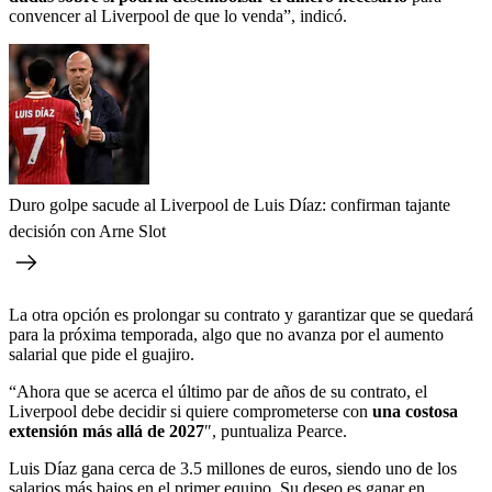
convencer al Liverpool de que lo venda”, indicó.
Duro golpe sacude al Liverpool de Luis Díaz: confirman tajante
decisión con Arne Slot
La otra opción es prolongar su contrato y garantizar que se quedará
para la próxima temporada, algo que no avanza por el aumento
salarial que pide el guajiro.
“Ahora que se acerca el último par de años de su contrato, el
Liverpool debe decidir si quiere comprometerse con
una costosa
extensión más allá de 2027
″, puntualiza Pearce.
Luis Díaz gana cerca de 3.5 millones de euros, siendo uno de los
salarios más bajos en el primer equipo. Su deseo es ganar en