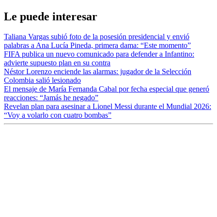
Le puede interesar
Taliana Vargas subió foto de la posesión presidencial y envió
palabras a Ana Lucía Pineda, primera dama: “Este momento”
FIFA publica un nuevo comunicado para defender a Infantino:
advierte supuesto plan en su contra
Néstor Lorenzo enciende las alarmas: jugador de la Selección
Colombia salió lesionado
El mensaje de María Fernanda Cabal por fecha especial que generó
reacciones: “Jamás he negado”
Revelan plan para asesinar a Lionel Messi durante el Mundial 2026:
“Voy a volarlo con cuatro bombas”