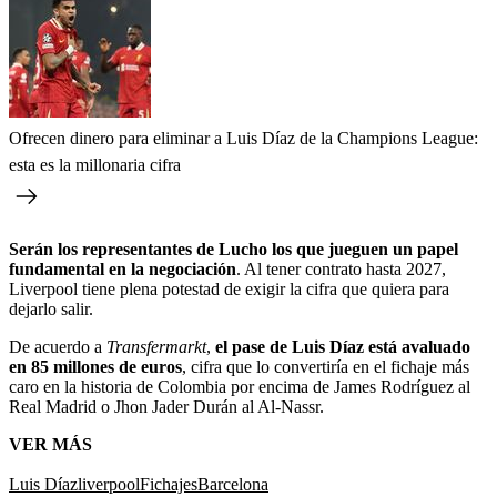
Ofrecen dinero para eliminar a Luis Díaz de la Champions League:
esta es la millonaria cifra
Serán los representantes de Lucho los que jueguen un papel
fundamental en la negociación
. Al tener contrato hasta 2027,
Liverpool tiene plena potestad de exigir la cifra que quiera para
dejarlo salir.
De acuerdo a
Transfermarkt
,
el pase de Luis Díaz está avaluado
en 85 millones de euros
, cifra que lo convertiría en el fichaje más
caro en la historia de Colombia por encima de James Rodríguez al
Real Madrid o Jhon Jader Durán al Al-Nassr.
VER MÁS
Luis Díaz
liverpool
Fichajes
Barcelona