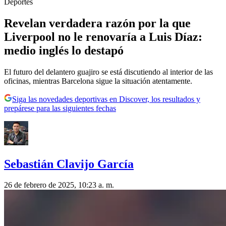
Deportes
Revelan verdadera razón por la que
Liverpool no le renovaría a Luis Díaz:
medio inglés lo destapó
El futuro del delantero guajiro se está discutiendo al interior de las
oficinas, mientras Barcelona sigue la situación atentamente.
Siga las novedades deportivas en Discover, los resultados y
prepárese para las siguientes fechas
Sebastián Clavijo García
26 de febrero de 2025, 10:23 a. m.