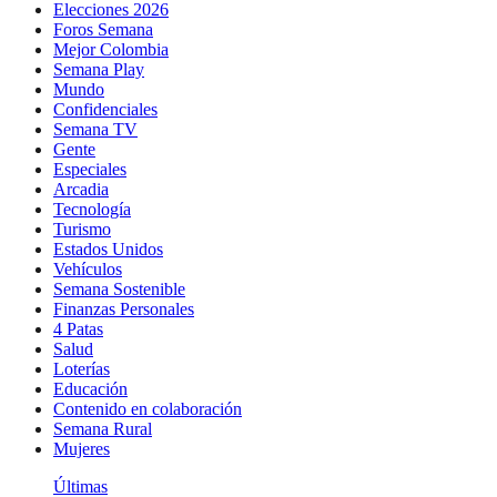
Elecciones 2026
Foros Semana
Mejor Colombia
Semana Play
Mundo
Confidenciales
Semana TV
Gente
Especiales
Arcadia
Tecnología
Turismo
Estados Unidos
Vehículos
Semana Sostenible
Finanzas Personales
4 Patas
Salud
Loterías
Educación
Contenido en colaboración
Semana Rural
Mujeres
Últimas